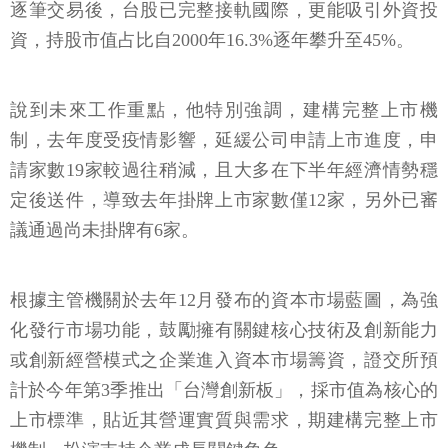
逐筆交易後，台股已完整接軌國際，更能吸引外資投
資，持股市值占比自2000年16.3%逐年攀升至45%。
說到未來工作重點，他特別強調，建構完整上市機
制，去年度受疫情影響，延緩公司申請上市進度，申
請家數19家較過往稍減，且大多在下半年經濟情勢穩
定後送件，導致去年掛牌上市家數僅12家，另外已審
議通過尚未掛牌有6家。
根據主管機關於去年12月發布的資本市場藍圖，為強
化發行市場功能，鼓勵擁有關鍵核心技術及創新能力
或創新經營模式之企業進入資本市場籌資，證交所預
計於今年第3季推出「台灣創新板」，採市值為核心的
上市標準，貼近其營運實質與需求，期建構完整上市