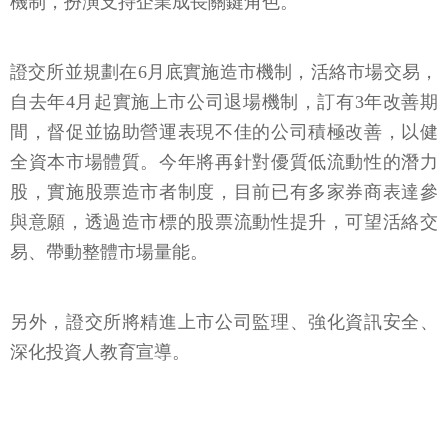
機制，扮演支持企業成長關鍵角色。
證交所並規劃在6月底實施造市機制，活絡市場交易，
自去年4月起實施上市公司退場機制，訂有3年改善期
間，督促並協助營運表現不佳的公司積極改善，以健
全資本市場體質。今年將再針對優質低流動性的潛力
股，實施股票造市者制度，目前已有多家券商表達參
與意願，透過造市標的股票流動性提升，可望活絡交
易、帶動整體市場量能。
另外，證交所將精進上市公司監理、強化資訊安全、
深化投資人教育宣導。