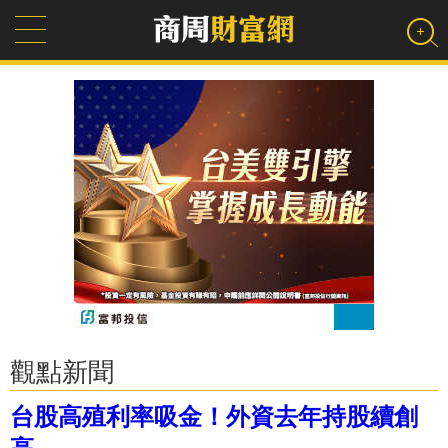
觀點新聞
台股高殖利率吸金！外資去年持股續創