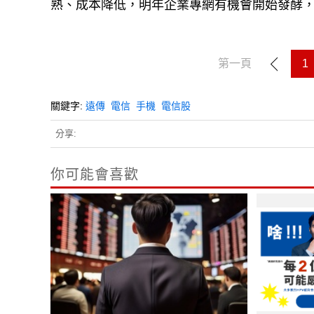
熟、成本降低，明年企業專網有機會開始發酵
第一頁
1
關鍵字:
遠傳
電信
手機
電信股
分享:
你可能會喜歡