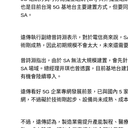
也是目前台灣 5G 基地台主要建置方式，但要
SA。
遠傳執行副總曾詩淵表示，對於電信商來說，SA
術剛成熟，因此初期規模不會太大，未來還需
曾詩淵指出，由於 SA 無法大規模建置，會
SA 場域。總經理井琪也曾透露，目前基地台建置
有機會陸續導入。
遠傳看好 5G 企業專網發展前景，已與國內 5 
網，不過礙於技術剛起步、設備尚未成熟、成
不過，遠傳認為，製造業需提升產能製程、醫療