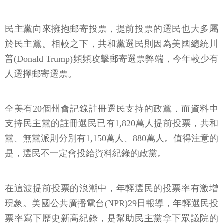
民主黨向來擁抱郵寄投票，提前投票的選民也大多屬
於民主黨。相較之下，共和黨選民則因為美國總統川
普(Donald Trump)頻頻攻擊郵寄選票弊端，今年較少有
人選擇郵寄選票。
全美有20個州會記錄註冊選民支持的政黨，而資料中
支持民主黨的註冊選民已有1,820萬人提前投票，共和
黨、無黨派則分別有1,150萬人、880萬人。值得注意的
是，選民不一定會投給資料紀錄的政黨。
在這波提前投票的浪潮中，年輕選民的投票率有激增
現象。美國公共廣播電台(NPR)29日報導，年輕選民投
票率寫下歷史新高紀錄，是幫助民主黨拿下眾議院的