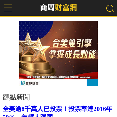
觀點新聞
全美逾8千萬人已投票！投票率達2016年