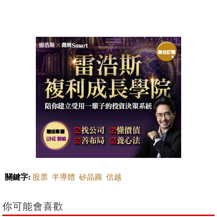
關鍵字:
股票
半導體
矽晶圓
信越
你可能會喜歡