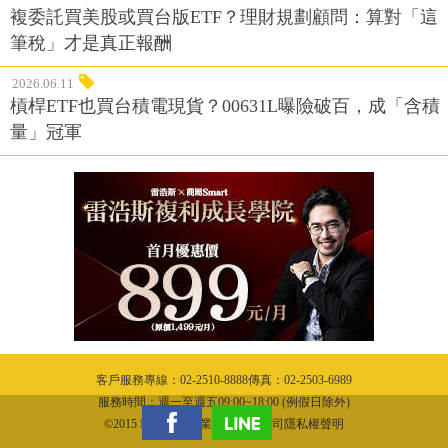
複委託買美股或買台版ETF？理財規劃顧問：算對「這
筆稅」才是真正報酬
2026.06.11
槓桿ETF也買台積電現貨？00631L曝險破百，成「含積
量」冠軍
客戶服務專線：02-2510-8888傳真：02-2503-6989
服務時間：週一至週五09:00~18:00 (例假日除外)
©2015 城邦文化事業股份有限公司隱私權聲明