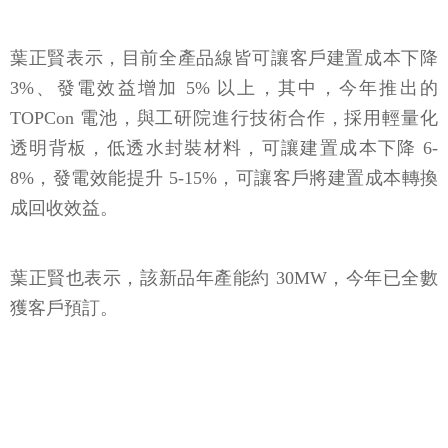
葉正賢表示，目前全產品線皆可讓客戶建置成本下降
3%、發電效益增加 5% 以上，其中，今年推出的
TOPCon 電池，與工研院進行技術合作，採用輕量化
透明背板，低透水封裝材料，可讓建置成本下降 6-
8%，發電效能提升 5-15%，可讓客戶將建置成本轉換
成回收效益。
葉正賢也表示，該新品年產能約 30MW，今年已全數
獲客戶預訂。