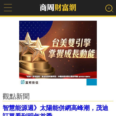
觀點新聞
智慧能源週》太陽能併網高峰潮，茂迪