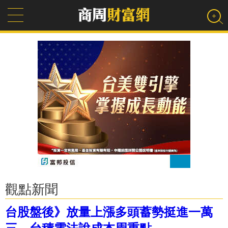
觀點新聞
台股盤後》放量上漲多頭蓄勢挺進一萬