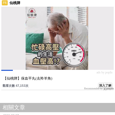
仙桃牌
PR
ads by popIn
【仙桃牌】保血平丸(去羚羊角)
深入了解
觀看次數 47,153次
Recommended by
相關文章