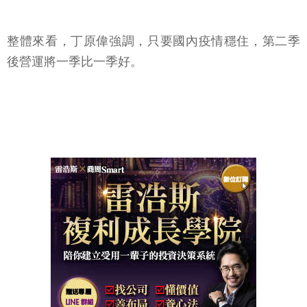
整體來看，丁原偉強調，只要國內疫情穩住，第二季
後營運將一季比一季好。