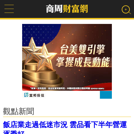
觀點新聞
飯店業走過低迷市況 雲品看下半年營運