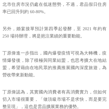
北市住房市況仍處在低迷態勢，不過，君品假日住房
率已回升到約 60-80%。
另外，婚宴接單預計第四季起發酵，至 2021 年約有
250 場待辦理，將是挹注業績的重要動能。
丁原偉進一步指出，國內爆發疫情可視為大轉機，疫
情爆發後，除了積極與同業結盟，也思考擴大在地結
盟，希望藉由在地民眾的推薦推展國內深度旅遊，為
營收帶來新動能。
丁原偉認為，其實國內消費者有高消費實力，但如何
切入市場很重要，「做頂級市場不是求快，而是要完
整呈現」，這也是雲品擴展業務的優勢。