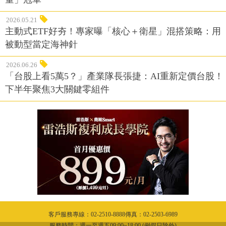
2026.05.21
主動式ETF好夯！專家曝「核心＋衛星」混搭策略：用
被動型當定海神針
2026.06.26
「台股上看5萬5？」產業隊長張捷：AI重新定價台股！
下半年聚焦3大關鍵零組件
客戶服務專線：02-2510-8888傳真：02-2503-6989
服務時間：週一至週五09:00~18:00 (例假日除外)