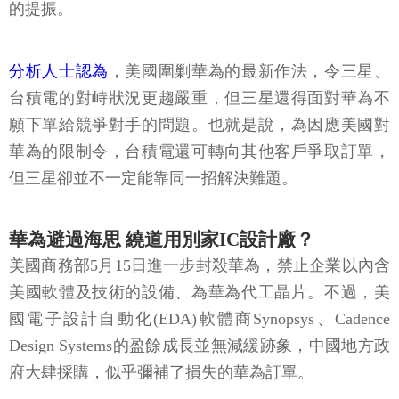
的提振。
分析人士認為
，美國圍剿華為的最新作法，令三星、
台積電的對峙狀況更趨嚴重，但三星還得面對華為不
願下單給競爭對手的問題。也就是說，為因應美國對
華為的限制令，台積電還可轉向其他客戶爭取訂單，
但三星卻並不一定能靠同一招解決難題。
華為避過海思 繞道用別家IC設計廠？
美國商務部5月15日進一步封殺華為，禁止企業以內含
美國軟體及技術的設備、為華為代工晶片。不過，美
國電子設計自動化(EDA)軟體商Synopsys、Cadence
Design Systems的盈餘成長並無減緩跡象，中國地方政
府大肆採購，似乎彌補了損失的華為訂單。