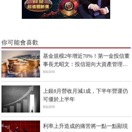
你可能會喜歡
基金規模2年增近70%！第一金投信董
事長尤昭文：投信迎向大資產管理時
代
觀點新聞
上銀8月營收月減1成，下半年營運仍
可優於上半年
觀點新聞
利率上升造成的痛苦將一點一點顯現