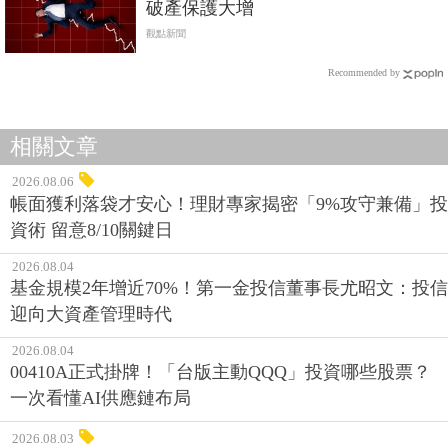
破產保護大增
觀點新聞
Recommended by
相關文章
2026.08.06
帳面獲利落袋才安心！理財專家揭密「9%攻守兼備」投
資術 留意8/10關鍵日
2026.08.04
基金規模2年增近70%！第一金投信董事長尤昭文：投信
迎向大資產管理時代
2026.08.04
00410A正式掛牌！「台版主動QQQ」投資哪些股票？
一次看懂AI供應鏈布局
2026.08.03