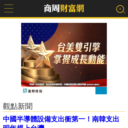
觀點新聞
中國半導體設備支出衝第一！南韓支出