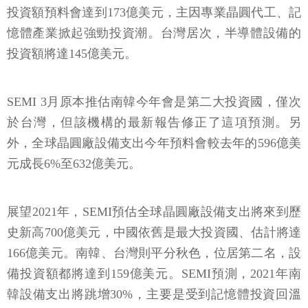
投資額預料會達到173億美元，主因專業晶圓代工、記
憶體產業掀起強勁投資潮。台灣居次，半導體設備的
投資額將達145億美元。
SEMI 3月原本推估南韓今年會是第二大投資國，僅次
於台灣，但該機構的最新報告修正了這項預測。另
外，全球晶圓廠設備支出今年預料會較去年的596億美
元成長6%至632億美元。
展望2021年，SEMI預估全球晶圓廠設備支出將來到歷
史新高700億美元，中國依舊是最大投資國、估計將達
166億美元。南韓、台灣則平分秋色，位居第二名，設
備投資額都將達到159億美元。SEMI預測，2021年南
韓設備支出將跳增30%，主要是受到記憶體投資回溫