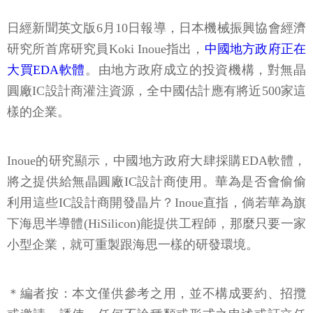
日經新聞英文版6月10日報導，日本機械振興協會經濟
研究所首席研究員Koki Inoue指出，
中國地方政府正在
大買EDA軟體
。由地方政府成立的投資機構，對無晶
圓廠IC設計商灌注資源，全中國估計應有將近500家這
樣的企業。
Inoue的研究顯示，中國地方政府大肆採購EDA軟體，
將之提供給無晶圓廠IC設計商使用。華為是否會偷偷
利用這些IC設計商開發晶片？Inoue直指，倘若華為旗
下海思半導體(HiSilicon)能提供工程師，那麼只要一家
小型企業，就可重製跟海思一樣的研發環境。
＊編者按：本文僅供參考之用，並不構成要約、招攬