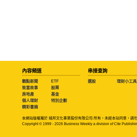
內容頻道
串接查詢
觀點新聞
ETF
選股
理財小工具
致富故事
股票
房地產
基金
個人理財
特別企劃
精彩書摘
本網站版權屬於 城邦文化事業股份有限公司 所有，未經本站同意，請
Copyright © 1999 - 2026 Business Weekly a division of Cite Publishin