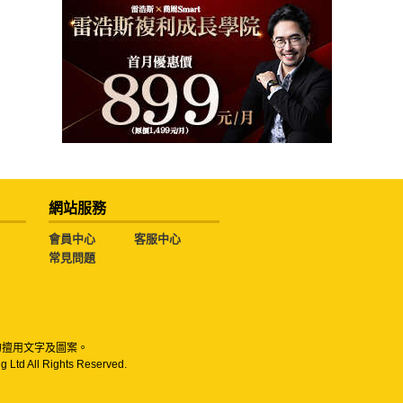
網站服務
會員中心
客服中心
常見問題
勿擅用文字及圖案。
g Ltd All Rights Reserved.