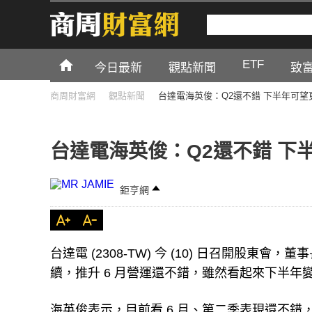
ETF
今日最新
觀點新聞
致
商周財富網
觀點新聞
台達電海英俊：Q2還不錯 下半年可望
台達電海英俊：Q2還不錯 下
鉅亨網
台達電 (2308-TW) 今 (10) 日召開股東
續，推升 6 月營運還不錯，雖然看起來下半
海英俊表示，目前看 6 月、第二季表現還不