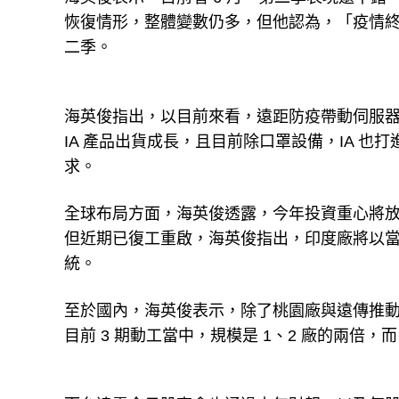
恢復情形，整體變數仍多，但他認為，「疫情
二季。
海英俊指出，以目前來看，遠距防疫帶動伺服
IA 產品出貨成長，且目前除口罩設備，IA 
求。
全球布局方面，海英俊透露，今年投資重心將
但近期已復工重啟，海英俊指出，印度廠將以當
統。
至於國內，海英俊表示，除了桃園廠與遠傳推動
目前 3 期動工當中，規模是 1、2 廠的兩