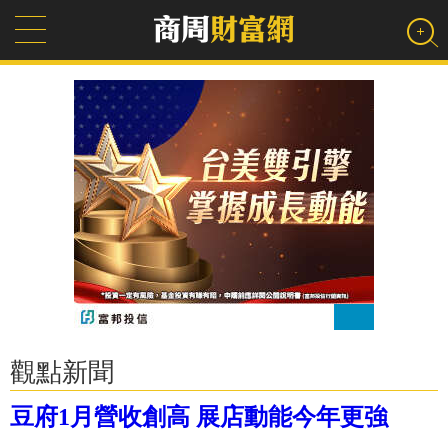
觀點新聞
豆府1月營收創高 展店動能今年更強