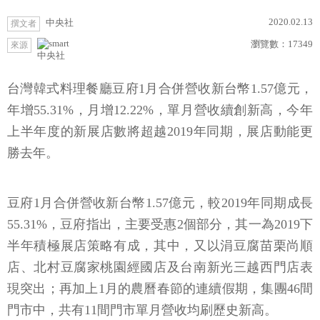
2020.02.13
中央社
撰文者
瀏覽數：
17349
來源
中央社
台灣韓式料理餐廳豆府1月合併營收新台幣1.57億元，
年增55.31%，月增12.22%，單月營收續創新高，今年
上半年度的新展店數將超越2019年同期，展店動能更
勝去年。
豆府1月合併營收新台幣1.57億元，較2019年同期成長
55.31%，豆府指出，主要受惠2個部分，其一為2019下
半年積極展店策略有成，其中，又以涓豆腐苗栗尚順
店、北村豆腐家桃園經國店及台南新光三越西門店表
現突出；再加上1月的農曆春節的連續假期，集團46間
門市中，共有11間門市單月營收均刷歷史新高。