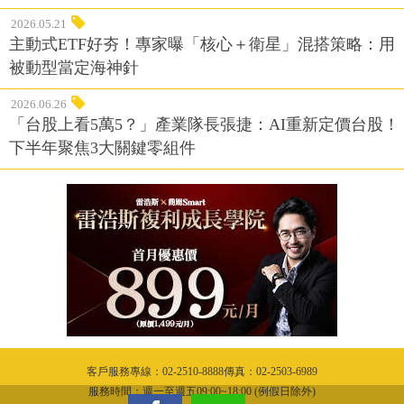
2026.05.21
主動式ETF好夯！專家曝「核心＋衛星」混搭策略：用
被動型當定海神針
2026.06.26
「台股上看5萬5？」產業隊長張捷：AI重新定價台股！
下半年聚焦3大關鍵零組件
客戶服務專線：02-2510-8888傳真：02-2503-6989
服務時間：週一至週五09:00~18:00 (例假日除外)