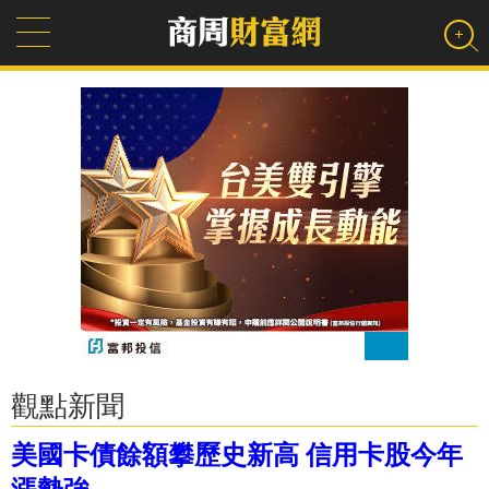
觀點新聞
美國卡債餘額攀歷史新高 信用卡股今年