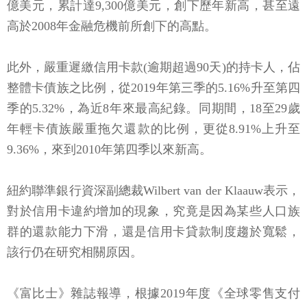
億美元，累計達9,300億美元，創下歷年新高，甚至遠
高於2008年金融危機前所創下的高點。
此外，嚴重遲繳信用卡款(逾期超過90天)的持卡人，佔
整體卡債族之比例，從2019年第三季的5.16%升至第四
季的5.32%，為近8年來最高紀錄。同期間，18至29歲
年輕卡債族嚴重拖欠還款的比例，更從8.91%上升至
9.36%，來到2010年第四季以來新高。
紐約聯準銀行資深副總裁Wilbert van der Klaauw表示，
對於信用卡違約增加的現象，究竟是因為某些人口族
群的還款能力下滑，還是信用卡貸款制度趨於寬鬆，
該行仍在研究相關原因。
《富比士》雜誌報導，根據2019年度《全球零售支付