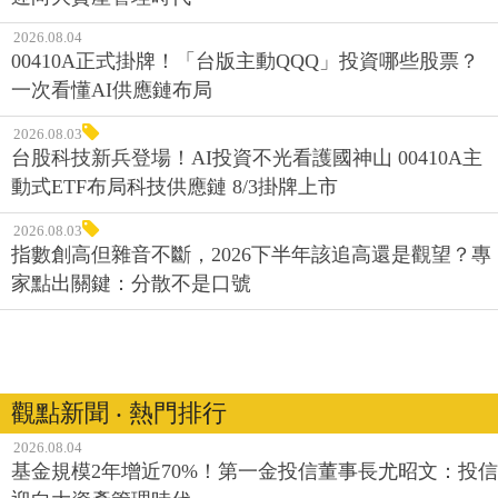
2026.08.04
00410A正式掛牌！「台版主動QQQ」投資哪些股票？
一次看懂AI供應鏈布局
2026.08.03
台股科技新兵登場！AI投資不光看護國神山 00410A主
動式ETF布局科技供應鏈 8/3掛牌上市
2026.08.03
指數創高但雜音不斷，2026下半年該追高還是觀望？專
家點出關鍵：分散不是口號
觀點新聞 ‧ 熱門排行
2026.08.04
基金規模2年增近70%！第一金投信董事長尤昭文：投信