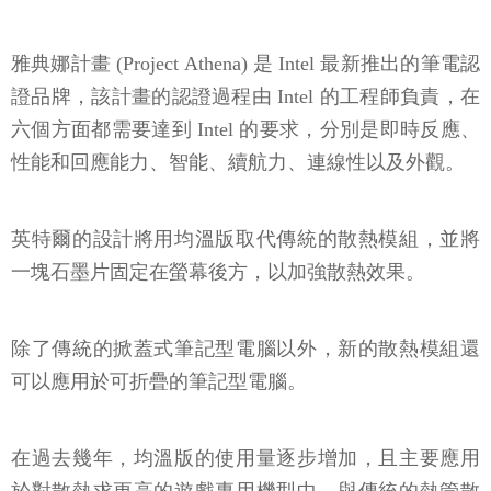
雅典娜計畫 (Project Athena) 是 Intel 最新推出的筆電認
證品牌，該計畫的認證過程由 Intel 的工程師負責，在
六個方面都需要達到 Intel 的要求，分別是即時反應、
性能和回應能力、智能、續航力、連線性以及外觀。
英特爾的設計將用均溫版取代傳統的散熱模組，並將
一塊石墨片固定在螢幕後方，以加強散熱效果。
除了傳統的掀蓋式筆記型電腦以外，新的散熱模組還
可以應用於可折疊的筆記型電腦。
在過去幾年，均溫版的使用量逐步增加，且主要應用