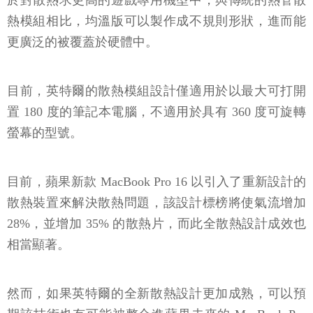
於對散熱求更高的遊戲專用機型中，與傳統的熱管散
熱模組相比，均溫版可以製作成不規則形狀，進而能
更廣泛的被覆蓋於硬體中。
目前，英特爾的散熱模組設計僅適用於以最大可打開
置 180 度的筆記本電腦，不適用於具有 360 度可旋轉
螢幕的型號。
目前，蘋果新款 MacBook Pro 16 以引入了重新設計的
散熱裝置來解決散熱問題，該設計標榜將使氣流增加
28%，並增加 35% 的散熱片，而此全散熱設計成效也
相當顯著。
然而，如果英特爾的全新散熱設計更加成熟，可以預