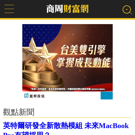
觀點新聞
英特爾研發全新散熱模組 未來MacBook