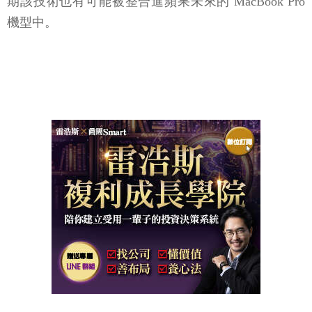
期該技術也有可能被整合進蘋果未來的 MacBook Pro
機型中。