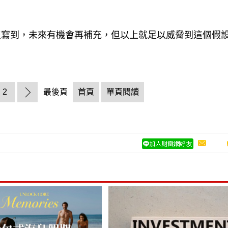
沒寫到，未來有機會再補充，但以上就足以威脅到這個假
2
最後頁
首頁
單頁閱讀