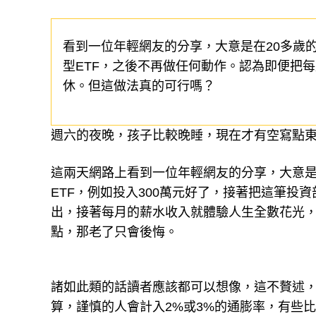
看到一位年輕網友的分享，大意是在20多歲
型ETF，之後不再做任何動作。認為即便把每
休。但這做法真的可行嗎？
週六的夜晚，孩子比較晚睡，現在才有空寫點
這兩天網路上看到一位年輕網友的分享，大意是
ETF，例如投入300萬元好了，接著把這筆
出，接著每月的薪水收入就體驗人生全數花光
點，那老了只會後悔。
諸如此類的話讀者應該都可以想像，這不贅述，
算，謹慎的人會計入2%或3%的通膨率，有些