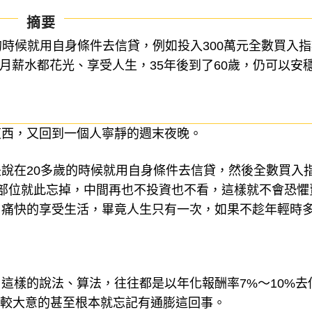
摘要
的時候就用自身條件去信貸，例如投入300萬元全數買入指
月薪水都花光、享受人生，35年後到了60歲，仍可以安
東西，又回到一個人寧靜的週末夜晚。
說在20多歲的時候就用自身條件去信貸，然後全數買入
投資部位就此忘掉，中間再也不投資也不看，這樣就不會恐懼
，痛快的享受生活，畢竟人生只有一次，如果不趁年輕時
這樣的說法、算法，往往都是以年化報酬率7%～10%去
比較大意的甚至根本就忘記有通膨這回事。