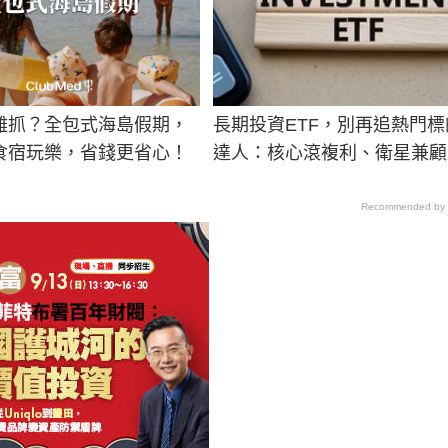
難抓？全包式海島假期，
長期投資ETF，別再追熱門標
食宿玩樂，省錢更省心！
達人：核心滾複利、衛星兼顧
Recommended by