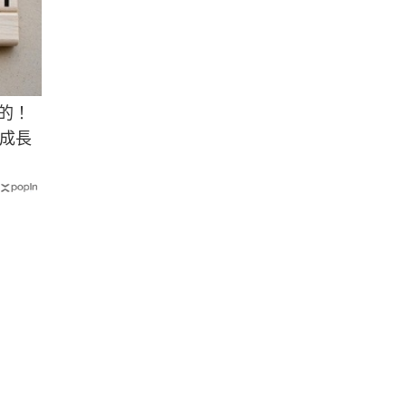
的！
成長