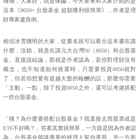
嗨嗨，大家好，我是咪編，今天要來和大家介紹的是
這本《0050+ 台股基金 超額獲利很簡單》，作者是理
財專家盧燕俐。
相信冰雪聰明的大家，從書名就可以看出這本書在講
什麼，沒錯，就是在講元大台灣50（0050）和台股基
金。直接說結論，那就是作者認為，若你對理財沒有
概念，也不知道如何挑選時，只需要投資0050就對
了，但若你想要有超越大盤的報酬的話，那麼你需要
「主動」一點，除了投資0050之外，還可以考慮搭配
一些台股基金。
「咦？為什麼要搭配台股基金？我直接去買股票或是
ETF不好嗎？」答案其實很簡單，一方面是因為作者認
為，台股基金能讓專業的經理人幫你選股，另一方面