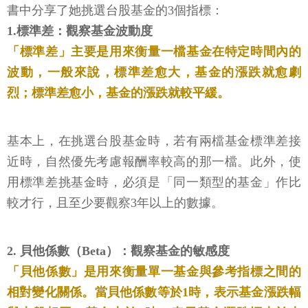
書中分享了她挑選台股基金的3個指標：
1.標準差：觀察基金波動度
「標準差」主要是用來衡量一檔基金在特定時間內的
波動，一般來說，標準差愈大，基金的漲跌就愈劇
烈；標準差愈小，基金的漲跌就較平緩。
基本上，在挑選台股基金時，若有兩檔基金標準差接
近時，自然優先考慮報酬率較高的那一檔。此外，使
用標準差挑基金時，必須是「同一類型的基金」作比
較才行，且至少要觀察3年以上的數據。
2. 貝他係數（Beta）：觀察基金的敏感度
「貝他係數」是用來衡量單一基金與參考指標之間的
相對變化關係。當貝他係數等於1時，表示基金漲跌幅