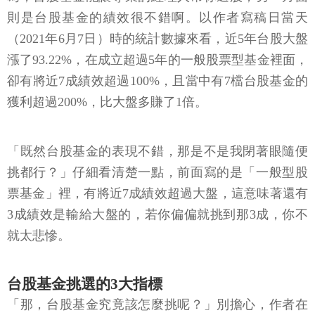
則是台股基金的績效很不錯啊。以作者寫稿日當天
（2021年6月7日）時的統計數據來看，近5年台股大盤
漲了93.22%，在成立超過5年的一般股票型基金裡面，
卻有將近7成績效超過100%，且當中有7檔台股基金的
獲利超過200%，比大盤多賺了1倍。
「既然台股基金的表現不錯，那是不是我閉著眼隨便
挑都行？」仔細看清楚一點，前面寫的是「一般型股
票基金」裡，有將近7成績效超過大盤，這意味著還有
3成績效是輸給大盤的，若你偏偏就挑到那3成，你不
就太悲慘。
台股基金挑選的3大指標
「那，台股基金究竟該怎麼挑呢？」別擔心，作者在