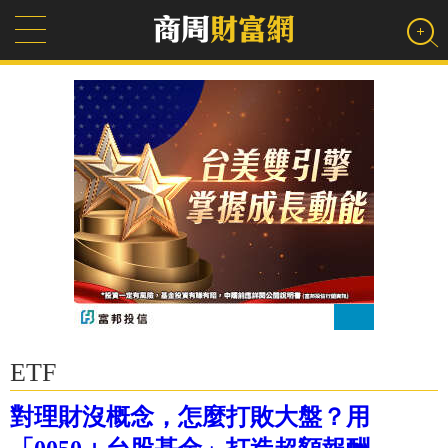
ETF
對理財沒概念，怎麼打敗大盤？用