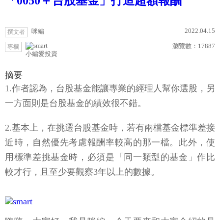
「0050＋台股基金」打造超額報酬
2022.04.15
咪編
撰文者
瀏覽數：
17887
專欄
小編愛投資
摘要
1.作者認為，台股基金能讓專業的經理人幫你選股，另
一方面則是台股基金的績效很不錯。
2.基本上，在挑選台股基金時，若有兩檔基金標準差接
近時，自然優先考慮報酬率較高的那一檔。此外，使
用標準差挑基金時，必須是「同一類型的基金」作比
較才行，且至少要觀察3年以上的數據。