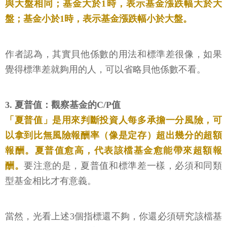
與大盤相同；基金大於1時，表示基金漲跌幅大於大
盤；基金小於1時，表示基金漲跌幅小於大盤。
作者認為，其實貝他係數的用法和標準差很像，如果
覺得標準差就夠用的人，可以省略貝他係數不看。
3. 夏普值：觀察基金的C/P值
「夏普值」是用來判斷投資人每多承擔一分風險，可
以拿到比無風險報酬率（像是定存）超出幾分的超額
報酬。夏普值愈高，代表該檔基金愈能帶來超額報
酬。
要注意的是，夏普值和標準差一樣，必須和同類
型基金相比才有意義。
當然，光看上述3個指標還不夠，你還必須研究該檔基