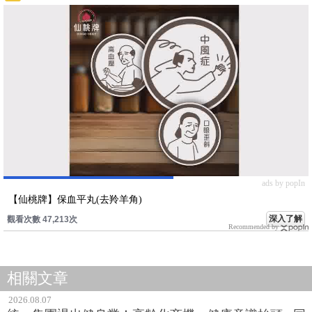
ads by popIn
【仙桃牌】保血平丸(去羚羊角)
深入了解
觀看次數 47,213次
Recommended by
相關文章
2026.08.07