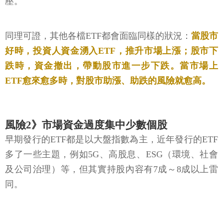
壓。
同理可證，其他各檔ETF都會面臨同樣的狀況：
當股市
好時，投資人資金湧入ETF，推升市場上漲；股市下
跌時，資金撤出，帶動股市進一步下跌。當市場上
ETF愈來愈多時，對股市助漲、助跌的風險就愈高。
風險2》市場資金過度集中少數個股
早期發行的ETF都是以大盤指數為主，近年發行的ETF
多了一些主題，例如5G、高股息、ESG（環境、社會
及公司治理）等，但其實持股內容有7成～8成以上雷
同。