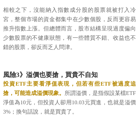
相較之下，沒能納入指數成分股的股票就被打入冷
宮，整個市場的資金都集中在少數個股，反而更容易
推升指數上漲。但總體而言，股市結構呈現過度偏向
少數股票的不健康狀態，有一些體質不錯、收益也不
錯的股票，卻反而乏人問津。
風險3》溢價也要搶，買貴不自知
投資ETF主要看淨值表現，但若有些ETF被過度追
搶，可能造成溢價現象。
所謂溢價，是指假設某檔ETF
淨值為10元，但投資人卻用10.03元買進，也就是溢價
3%；換句話說，就是買貴了。