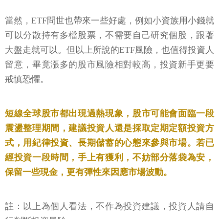
當然，ETF問世也帶來一些好處，例如小資族用小錢就
可以分散持有多檔股票，不需要自己研究個股，跟著
大盤走就可以。但以上所說的ETF風險，也值得投資人
留意，畢竟漲多的股市風險相對較高，投資新手更要
戒慎恐懼。
短線全球股市都出現過熱現象，股市可能會面臨一段
震盪整理期間，建議投資人還是採取定期定額投資方
式，用紀律投資、長期儲蓄的心態來參與市場。若已
經投資一段時間，手上有獲利，不妨部分落袋為安，
保留一些現金，更有彈性來因應市場波動。
註：以上為個人看法，不作為投資建議，投資人請自