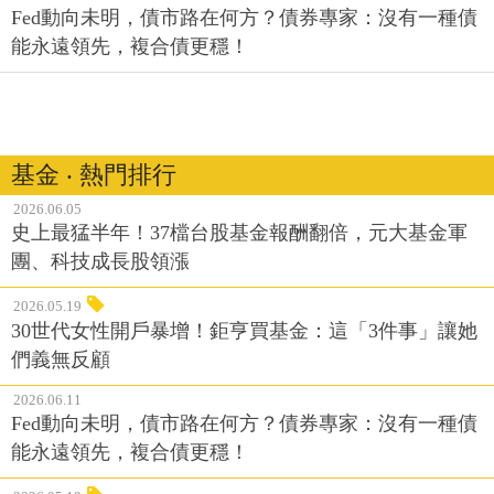
Fed動向未明，債市路在何方？債券專家：沒有一種債
能永遠領先，複合債更穩！
基金 ‧ 熱門排行
2026.06.05
史上最猛半年！37檔台股基金報酬翻倍，元大基金軍
團、科技成長股領漲
2026.05.19
30世代女性開戶暴增！鉅亨買基金：這「3件事」讓她
們義無反顧
2026.06.11
Fed動向未明，債市路在何方？債券專家：沒有一種債
能永遠領先，複合債更穩！