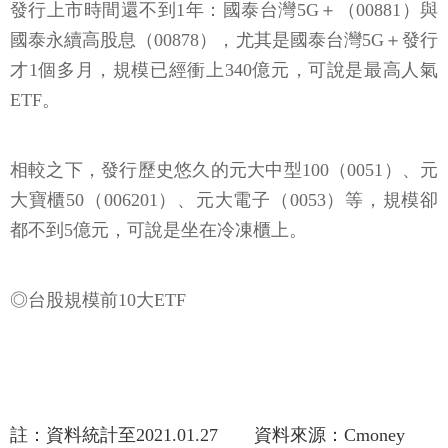
發行上市時間還不到1年：國泰台灣5G＋（00881）與
國泰永續高股息（00878），尤其是國泰台灣5G＋發行
才1個多月，規模已經衝上340億元，可說是最高人氣
ETF。
相較之下，發行歷史悠久的元大中型100（0051）、元
大寶櫃50（006201）、元大電子（0053）等，規模卻
都不到5億元，可說是坐在冷凍櫃上。
◎台股規模前10大ETF
註：資料統計至2021.01.27 資料來源：Cmoney