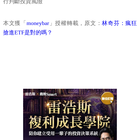
行判斷投資風險
本文獲「
moneybar
」授權轉載，原文：
林奇芬：瘋狂
搶進ETF是對的嗎？