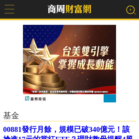
基金
00881發行月餘，規模已破340億元！該