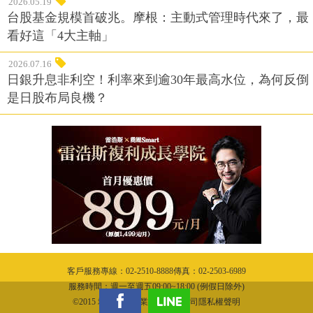
2026.05.19
台股基金規模首破兆。摩根：主動式管理時代來了，最
看好這「4大主軸」
2026.07.16
日銀升息非利空！利率來到逾30年最高水位，為何反倒
是日股布局良機？
客戶服務專線：02-2510-8888傳真：02-2503-6989
服務時間：週一至週五09:00~18:00 (例假日除外)
©2015 城邦文化事業股份有限公司隱私權聲明