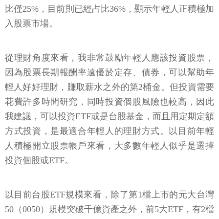
比僅25%，目前則已經占比36%，顯示年輕人正積極加
入股票市場。
從理財角度來看，我非常鼓勵年輕人應該投資股票，
因為股票長期報酬率遠優於定存、債券，可以幫助年
輕人好好理財，賺取薪水之外的第2桶金。但投資需要
花費許多時間研究，同時投資個股風險也較高，因此
我建議，可以投資ETF或是台股基金，而且用定期定額
方式投資，是最適合年輕人的理財方式。以目前年輕
人積極開立股票帳戶來看，大多數年輕人似乎是選擇
投資個股或ETF。
以目前台股ETF規模來看，除了第1檔上市的元大台灣
50（0050）規模突破千億資產之外，前5大ETF，有2檔