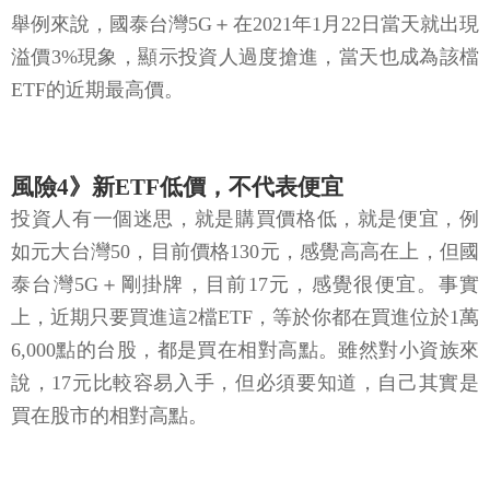
舉例來說，國泰台灣5G＋在2021年1月22日當天就出現
溢價3%現象，顯示投資人過度搶進，當天也成為該檔
ETF的近期最高價。
風險4》新ETF低價，不代表便宜
投資人有一個迷思，就是購買價格低，就是便宜，例
如元大台灣50，目前價格130元，感覺高高在上，但國
泰台灣5G＋剛掛牌，目前17元，感覺很便宜。事實
上，近期只要買進這2檔ETF，等於你都在買進位於1萬
6,000點的台股，都是買在相對高點。雖然對小資族來
說，17元比較容易入手，但必須要知道，自己其實是
買在股市的相對高點。