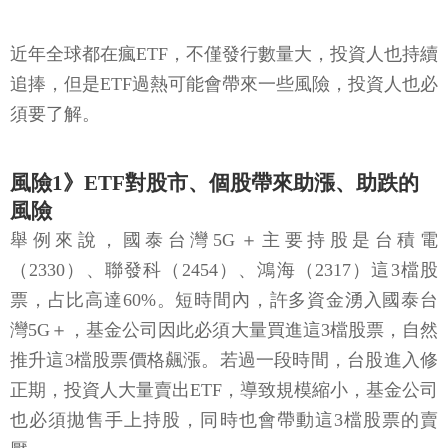
近年全球都在瘋ETF，不僅發行數量大，投資人也持續
追捧，但是ETF過熱可能會帶來一些風險，投資人也必
須要了解。
風險1》ETF對股市、個股帶來助漲、助跌的
風險
舉例來說，國泰台灣5G＋主要持股是台積電
（2330）、聯發科（2454）、鴻海（2317）這3檔股
票，占比高達60%。短時間內，許多資金湧入國泰台
灣5G＋，基金公司因此必須大量買進這3檔股票，自然
推升這3檔股票價格飆漲。若過一段時間，台股進入修
正期，投資人大量賣出ETF，導致規模縮小，基金公司
也必須拋售手上持股，同時也會帶動這3檔股票的賣