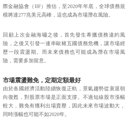
際金融協會（IIF）推估，至2020年年底，全球債務規
模將達277兆美元高峰，這也成為市場潛在風險。
回顧上次金融海嘯之後，首先發生希臘債務違約風
險，之後又引發一連串歐豬五國債務危機，讓市場經
歷一段震盪期。而未來債務也可能成為潛在市場風
險，需要多加留意。
市場震盪難免，定期定額最好
由於各國經濟活動陸續恢復正軌，景氣趨勢從衰退朝
向復甦，對股票市場是正面支撐。不過短線股市漲幅
較大，難免有獲利出場賣壓，因此未來市場波動大，
同時漲幅也可能不如2020年。