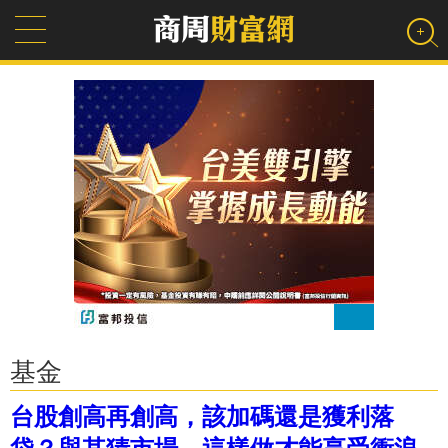
基金
台股創高再創高，該加碼還是獲利落