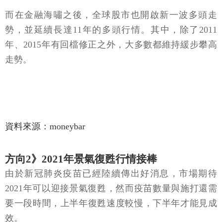
而在金融海嘯之後，全球股市也開啟新一波多頭走
勢，並延續長達11年的多頭行情。其中，除了2011
年、2015年有回檔修正之外，大多數都維持緩步攀高
走勢。
資料來源：moneybar
方向2》2021年景氣復甦行情接棒
由於新冠肺炎疫苗已經陸續傳出好消息，市場期待
2021年可以迎接景氣復甦，然而疫苗數量與施打還需
要一段時間，上半年復甦速度較慢，下半年才能見成
效。