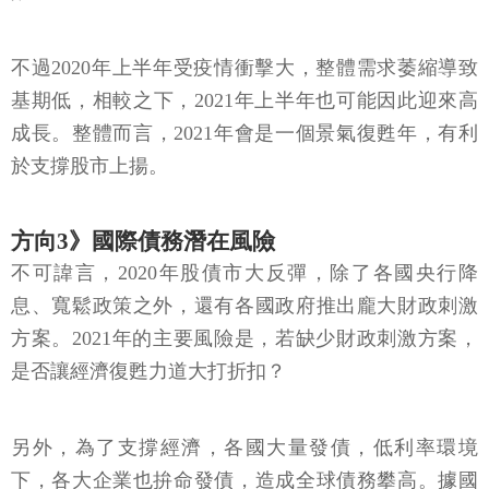
不過2020年上半年受疫情衝擊大，整體需求萎縮導致
基期低，相較之下，2021年上半年也可能因此迎來高
成長。整體而言，2021年會是一個景氣復甦年，有利
於支撐股市上揚。
方向3》國際債務潛在風險
不可諱言，2020年股債市大反彈，除了各國央行降
息、寬鬆政策之外，還有各國政府推出龐大財政刺激
方案。2021年的主要風險是，若缺少財政刺激方案，
是否讓經濟復甦力道大打折扣？
另外，為了支撐經濟，各國大量發債，低利率環境
下，各大企業也拚命發債，造成全球債務攀高。據國