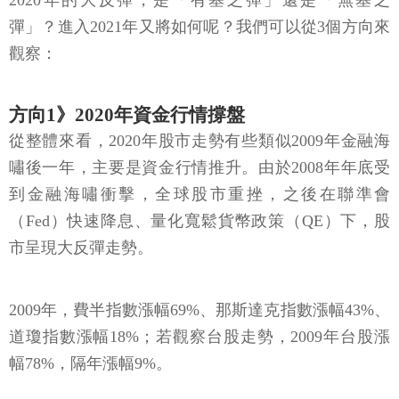
2020年的大反彈，是「有基之彈」還是「無基之
彈」？進入2021年又將如何呢？我們可以從3個方向來
觀察：
方向1》2020年資金行情撐盤
從整體來看，2020年股市走勢有些類似2009年金融海
嘯後一年，主要是資金行情推升。由於2008年年底受
到金融海嘯衝擊，全球股市重挫，之後在聯準會
（Fed）快速降息、量化寬鬆貨幣政策（QE）下，股
市呈現大反彈走勢。
2009年，費半指數漲幅69%、那斯達克指數漲幅43%、
道瓊指數漲幅18%；若觀察台股走勢，2009年台股漲
幅78%，隔年漲幅9%。