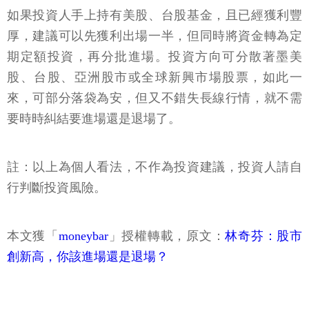
如果投資人手上持有美股、台股基金，且已經獲利豐
厚，建議可以先獲利出場一半，但同時將資金轉為定
期定額投資，再分批進場。投資方向可分散著墨美
股、台股、亞洲股市或全球新興市場股票，如此一
來，可部分落袋為安，但又不錯失長線行情，就不需
要時時糾結要進場還是退場了。
註：以上為個人看法，不作為投資建議，投資人請自
行判斷投資風險。
本文獲「
moneybar
」授權轉載，原文：
林奇芬：股市
創新高，你該進場還是退場？