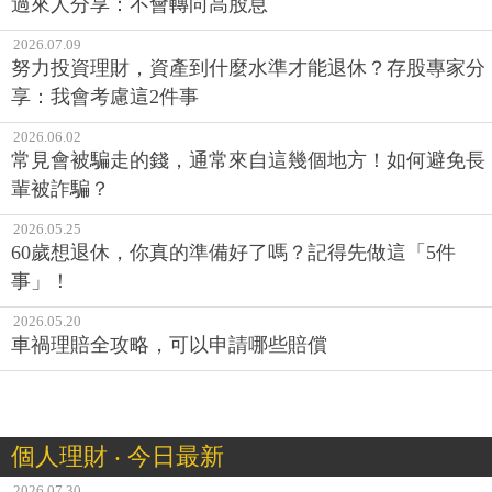
過來人分享：不會轉向高股息
2026.07.09
努力投資理財，資產到什麼水準才能退休？存股專家分
享：我會考慮這2件事
2026.06.02
常見會被騙走的錢，通常來自這幾個地方！如何避免長
輩被詐騙？
2026.05.25
60歲想退休，你真的準備好了嗎？記得先做這「5件
事」！
2026.05.20
車禍理賠全攻略，可以申請哪些賠償
個人理財 ‧ 今日最新
2026.07.30