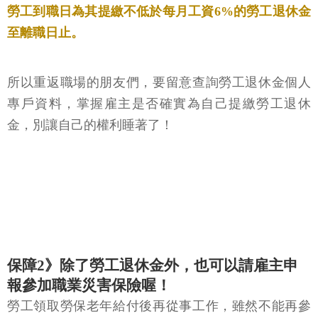
勞工到職日為其提繳不低於每月工資6%的勞工退休金
至離職日止。
所以重返職場的朋友們，要留意查詢勞工退休金個人
專戶資料，掌握雇主是否確實為自己提繳勞工退休
金，別讓自己的權利睡著了！
保障2》除了勞工退休金外，也可以請雇主申
報參加職業災害保險喔！
勞工領取勞保老年給付後再從事工作，雖然不能再參