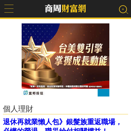
個人理財
退休再就業懶人包》銀髮族重返職場，