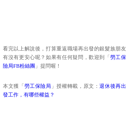
看完以上解說後，打算重返職場再出發的銀髮族朋友
有沒有更安心呢？如果有任何疑問，歡迎到「
勞工保
險局FB粉絲團
」提問喔！
本文獲「
勞工保險局
」授權轉載，原文：
退休後再出
發工作，有哪些權益？