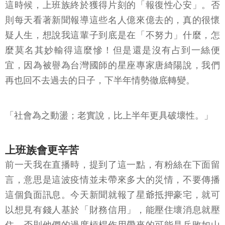
這時候，上班族終於獲得片刻的「報復性心安」。否
則每天看著新聞報導這些名人億來億去的，真的很懷
疑人生，想說我這輩子到底是在「不努力」什麼，怎
麼莫名其妙輸得這麼慘！但是還是沒有占到一絲便
宜，因為被譽為台灣國師的星座專家唐綺陽說，我們
再也回不去過去的日子，下半年情勢徹底轉變。
「社會為之動盪；老實說，比上半年更具破壞性。」
上班族會更辛苦
前一天我在直播時，提到了這一點，有粉絲在下面留
言，意思是這波疫情並未帶來多大的災情，不要傳播
這個負面訊息。今天新聞就報了星爺抵押豪宅，就可
以想見有錢人基於「財務信用」，能壓住壞消息就壓