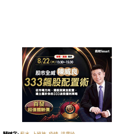
關鍵字:
薪水
上班族
疫情
洪雪珍