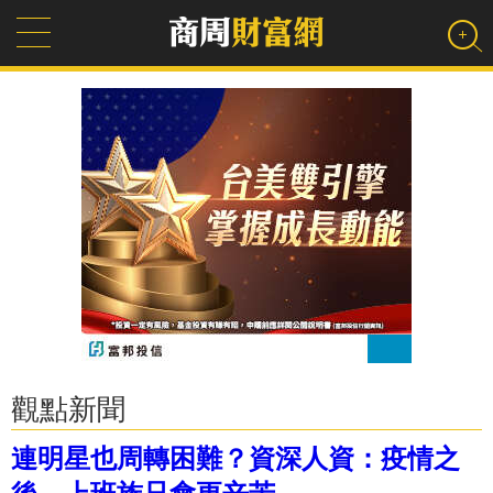
觀點新聞
連明星也周轉困難？資深人資：疫情之