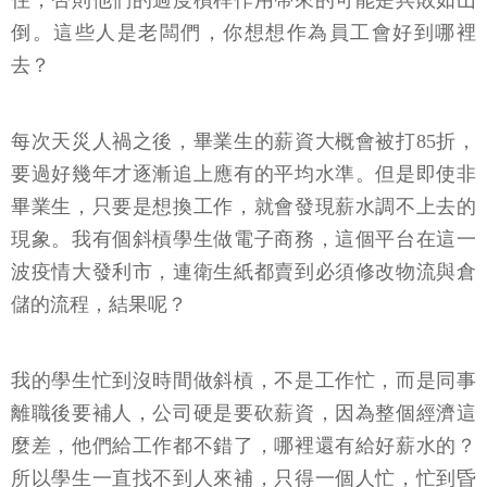
住，否則他們的過度槓桿作用帶來的可能是兵敗如山
倒。這些人是老闆們，你想想作為員工會好到哪裡
去？
每次天災人禍之後，畢業生的薪資大概會被打85折，
要過好幾年才逐漸追上應有的平均水準。但是即使非
畢業生，只要是想換工作，就會發現薪水調不上去的
現象。我有個斜槓學生做電子商務，這個平台在這一
波疫情大發利市，連衛生紙都賣到必須修改物流與倉
儲的流程，結果呢？
我的學生忙到沒時間做斜槓，不是工作忙，而是同事
離職後要補人，公司硬是要砍薪資，因為整個經濟這
麼差，他們給工作都不錯了，哪裡還有給好薪水的？
所以學生一直找不到人來補，只得一個人忙，忙到昏