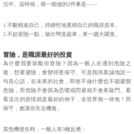
伍中。這時候，唯一能做的2件事是——
1.不斷精進自己，持續性地累積自己的職涯資本。
2.不妨冒險一點，做出彎道超車，來一趟大躍進。
冒險，是職涯最好的投資
為什麼我要鼓勵你冒險？因為一般人在遇到危險之
後，想要避險，會變得更保守。可是我得真誠地說一
句良心話，在未來的社會，即使不做什麼也不能避開
危險，而危險不會因為恐懼或閃避就不會來敲門。看
看這次的疫情就是最好的例子，全世界無一倖免！而
保守，會讓你失去機會。
當危機發生時，一般人有3種反應：