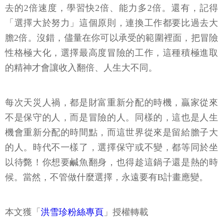
去的2倍速度，學習快2倍、能力多2倍。還有，記得
「選擇大於努力」這個原則，連換工作都要比過去大
膽2倍。沒錯，儘量在你可以承受的範圍裡面，把冒險
性格極大化，選擇最高度冒險的工作，這種積極進取
的精神才會讓收入翻倍、人生大不同。
每次天災人禍，都是財富重新分配的時機，贏家從來
不是保守的人，而是冒險的人。同樣的，這也是人生
機會重新分配的時間點，而這世界從來是留給膽子大
的人。時代不一樣了，選擇保守或不變，都等同於坐
以待斃！你想要鹹魚翻身，也得趁這鍋子還是熱的時
候。當然，不管做什麼選擇，永遠要有B計畫應變。
本文獲「
洪雪珍粉絲專頁
」授權轉載