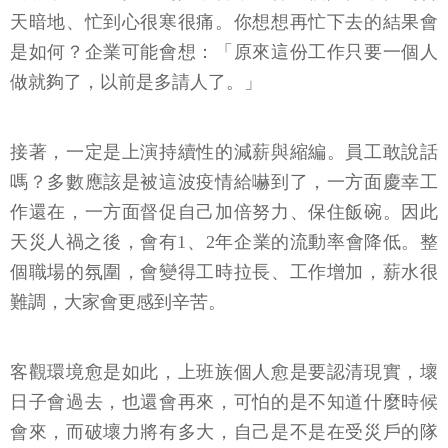
天暗地、忙到心很寒很痛。你想想再忙下去的結果會
是如何？企業可能會想：「原來這份工作只要一個人
做就夠了，以前是多請人了。」
接著，一定是上演持續性的減薪與縮編。員工敢說話
嗎？多數應該是被這波疫情給嚇到了，一方面慶幸工
作還在，一方面督促自己加倍努力、保住飯碗。因此
天災人禍之後，會有1、2年企業的流動率會降低。整
個職場的氛圍，會變得工時拉長、工作增加，薪水很
難調，大家會更感到辛苦。
客觀環境愈是如此，上班族個人愈是要認清現實，壞
日子會過去，也還會再來，可怕的是不知道什麼時候
會來，而破壞力將有多大，自己是不是在受災戶的隊