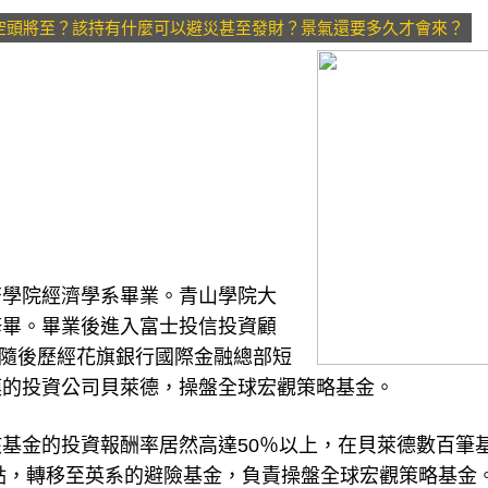
空頭將至？該持有什麼可以避災甚至發財？景氣還要多久才會來？
濟學院經濟學系畢業。青山學院大
修畢。畢業後進入富士投信投資顧
）工作，隨後歷經花旗銀行國際金融總部短
模的投資公司貝萊德，操盤全球宏觀策略基金。
基金的投資報酬率居然高達50％以上，在貝萊德數百筆
據點，轉移至英系的避險基金，負責操盤全球宏觀策略基金