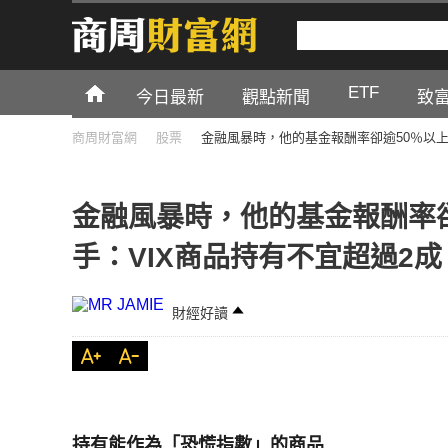
ETF
今日最新
觀點新聞
致
商周財富網
股票
金融風暴時，他的基金報酬率卻逾50％以上
金融風暴時，他的基金報酬率
手：VIX商品持有不宜超過2成
財經好讀
持有能作為「恐慌指數」的商品