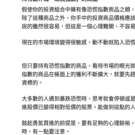
假使你的投資組合中擁有像恐慌指數商品之類
除了這種商品之外，你手中的投資商品價格應
說的雖然很容易，但這是一個心理難關，不容
現在的市場環境變得很敏感，動不動就陷入恐
但只要持有恐慌指數的商品，看待市場的眼光
指數的商品在帳面上的獲利不斷擴大，就要先
資標的。
大多數的人遇到暴跌恐慌時，思考就會停頓或
進股價已變得相對低價的股票。能做到這點的
鼓起勇氣買進的前提是，要有足夠的心理餘裕
時，有一點要注意。