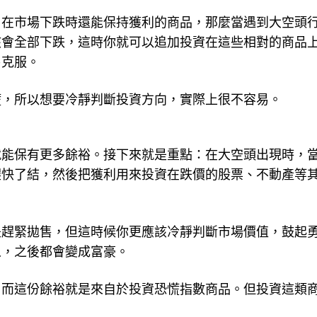
，在市場下跌時還能保持獲利的商品，那麼當遇到大空頭
該會全部下跌，這時你就可以追加投資在這些相對的商品
易克服。
慌，所以想要冷靜判斷投資方向，實際上很不容易。
就能保有更多餘裕。接下來就是重點：在大空頭出現時，
趕快了結，然後把獲利用來投資在跌價的股票、不動產等
是趕緊拋售，但這時候你更應該冷靜判斷市場價值，鼓起
人，之後都會變成富豪。
，而這份餘裕就是來自於投資恐慌指數商品。但投資這類