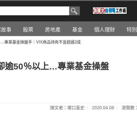
富故事
股票
房地產
基金
個人理財
特別
…專業基金操盤手：VIX商品持有不宜超過2成
卻逾50％以上…專業基金操盤
撰文者：塚口直史
2020.04.08
瀏覽數：