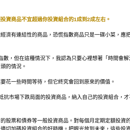
投資商品不宜超過你投資組合的1成到2成左右。
體經濟有連結性的商品，恐慌指數商品只是一碟小菜，應
指數，但在這種情況下，我認為只要心裡想著「時間會解
了頭的情況。
然要花一些時間等待，但它終究會回到原來的價值。
力抵抗市場下跌局面的投資商品，納入自己的投資組合，才
有的股票和債券等一般投資商品。對每個月定期定額投資
是適切加碼投資組合的好時機。把眼光放到未來，這些投