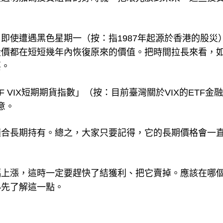
即使遭遇黑色星期一（按：指1987年起源於香港的股災
股價都在短短幾年內恢復原來的價值。把時間拉長來看，
要。
F VIX短期期貨指數」（按：目前臺灣關於VIX的ETF金
意。
適合長期持有。總之，大家只要記得，它的長期價格會一
幅上漲，這時一定要趕快了結獲利、把它賣掉。應該在哪
必先了解這一點。