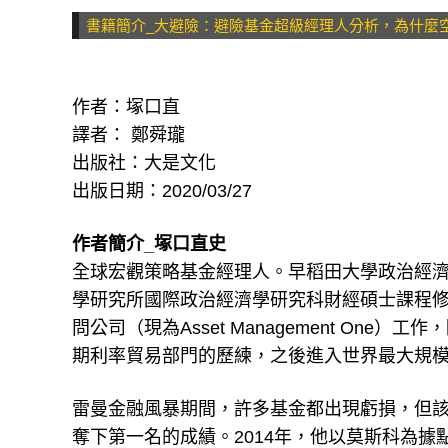
書籍簡介_大避險：避險基金超級經理人分析，為什麼
作者：塚口直
譯者： 鄭舜瓏
出版社：大是文化
出版日期：2020/03/27
作者簡介_塚口直史
全球宏觀策略基金經理人。早稻田大學政治經
學研究所國際政治經濟學研究科財經碩士課程
問公司（現為Asset Management One
期利率貿易部門的歷練，之後進入世界最大規
雷曼金融風暴期間，許多基金都出現虧損，但該
奪下第一名的成績。2014年，他以莫斯科為