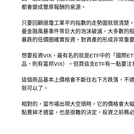
都會變成豐厚報酬的泉源。
只要回顧道瓊工業平均指數的走勢圖就很清楚，
曼金融風暴事件等巨大的泡沫破滅，大多數的
暴跌的低價圈確實投資，對資產的形成非常重
想要投資VIX，最有名的就是ETF中的「國際ET
品，則有富邦VIX）。但買這支ETF有一點要注
這個商品基本上價格會不斷往右下方跌落，不
就可以了。
相對的，當市場出現大空頭時，它的價格會大
點賣掉才適當，也是很難的決定，投資之前務