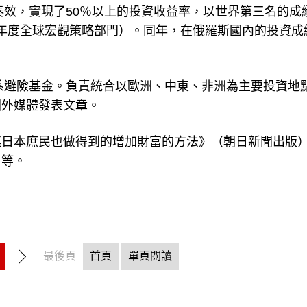
奏效，實現了50％以上的投資收益率，以世界第三名的成
2015年度全球宏觀策略部門）。同年，在俄羅斯國內的投資成
歐系避險基金。負責統合以歐洲、中東、非洲為主要投資地
國外媒體發表文章。
連日本庶民也做得到的增加財富的方法》（朝日新聞出版
）等。
最後頁
首頁
單頁閱讀