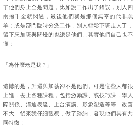
了他們身上全是問題，比如說工作出了錯誤，別人四
兩撥千金就閃過，最後他們就是那個無辜的代罪羔
羊；或是部門臨時分派工作，別人輕鬆下班走人了，
留下來加班與關燈的也總是他們…其實他們自己也不
懂：
「為什麼老是我？」
遺憾的是，升遷與加薪卻不是他們。可是這些人都很
上進，去上各種課程，包括激勵課、或技巧課，學人
際關係、溝通表達、上台演講、形象塑造等等，改善
不大。後來我仔細觀察，做了歸納，發現他們具有共
同特徵：