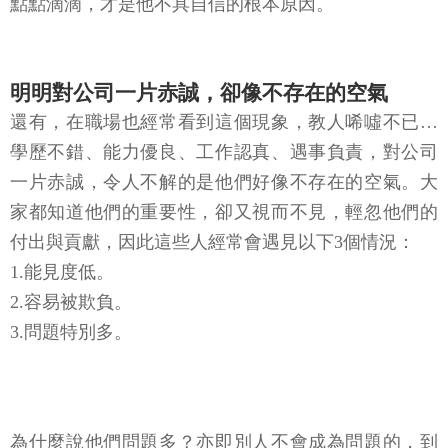
點點滴滴，才是他不具自信的根本原因。
明明對公司一片赤誠，卻像不存在的空氣
還有，在職場也經常看到這個現象，教人唏噓不已…
學歷不錯、能力優良、工作認真、遇事負責，對公司
一片赤誠，令人不解的是他們好像不存在的空氣。大
家都知道他們的重要性，卻又視而不見，輕忽他們的
付出與貢獻，因此這些人經常會遇見以下3個情況：
1.能見度低。
2.容易被欺負。
3.問題特別多。
為什麼說他們問題多？亦即別人不會成為問題的，到