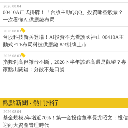
2026.08.04
00410A正式掛牌！「台版主動QQQ」投資哪些股票？
一次看懂AI供應鏈布局
2026.08.03
台股科技新兵登場！AI投資不光看護國神山 00410A主
動式ETF布局科技供應鏈 8/3掛牌上市
2026.08.03
指數創高但雜音不斷，2026下半年該追高還是觀望？專
家點出關鍵：分散不是口號
觀點新聞 ‧ 熱門排行
2026.08.04
基金規模2年增近70%！第一金投信董事長尤昭文：投信
迎向大資產管理時代