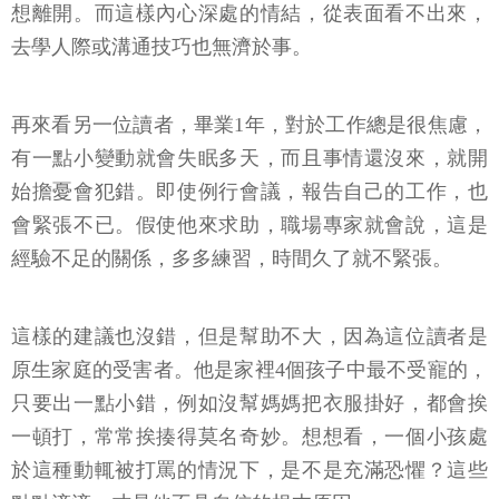
想離開。而這樣內心深處的情結，從表面看不出來，
去學人際或溝通技巧也無濟於事。
再來看另一位讀者，畢業1年，對於工作總是很焦慮，
有一點小變動就會失眠多天，而且事情還沒來，就開
始擔憂會犯錯。即使例行會議，報告自己的工作，也
會緊張不已。假使他來求助，職場專家就會說，這是
經驗不足的關係，多多練習，時間久了就不緊張。
這樣的建議也沒錯，但是幫助不大，因為這位讀者是
原生家庭的受害者。他是家裡4個孩子中最不受寵的，
只要出一點小錯，例如沒幫媽媽把衣服掛好，都會挨
一頓打，常常挨揍得莫名奇妙。想想看，一個小孩處
於這種動輒被打罵的情況下，是不是充滿恐懼？這些