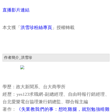
直播影片連結
本文獲「
洪雪珍粉絲專頁
」授權轉載
作者簡介_洪雪珍
學歷：政大新聞系、台大商學所
經歷：yes123求職網-副總經理、自由時報行銷經理、
台北愛樂電台協理兼行銷總監、聯合報主編
著作：
《失業教我們的事：想吃雞腿，就別勉強啃雞