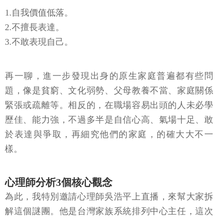
1.自我價值低落。
2.不擅長表達。
3.不敢表現自己。
再一聊，進一步發現出身的原生家庭普遍都有些問
題，像是貧窮、文化弱勢、父母教養不當、家庭關係
緊張或疏離等。相反的，在職場容易出頭的人未必學
歷佳、能力強，不過多半是自信心高、氣場十足、敢
於表達與爭取，再細究他們的家庭，的確大大不一
樣。
心理師分析3個核心觀念
為此，我特別邀請心理師吳浩平上直播，來幫大家拆
解這個謎團。他是台灣家族系統排列中心主任，這次