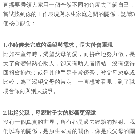
直播要帶領大家用一個全然不同的角度去了解自己，
嘗試找到你的工作表現與原生家庭之間的關係，認識3
個核心觀念：
1.小時候未完成的渴望與需求，長大後會重現
比如在童年時，渴望父母的愛，而拚命地努力做，長
大了會變得熱心助人，卻又有助人者情結，沒有獲得
回報會抱怨；或是其他手足非常優秀，被父母忽略或
比較，為了渴望父母的肯定，一直想被看見，到了職
場會傾向與別人競爭。
2.比起父親，母親對子女的影響更深遠
沒有一個真實的世界，所有都是過去經驗的投射。我
們以為的關係，是原生家庭的關係，像是跟父母的關