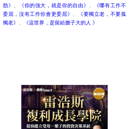
肋》
、
《你的強大，就是你的自由》
、
《哪有工作不
委屈，沒有工作你會更委屈》
、
《要獨立老，不要孤
獨老》
、
《這世界，是留給膽子大的人 》