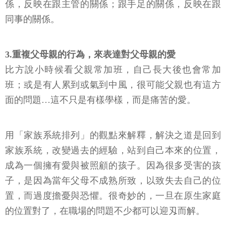
係，反映在跟主管的關係；跟手足的關係，反映在跟
同事的關係。
3.重複父母親的行為，來表達對父母親的愛
比方說小時候看父親常加班，自己長大後也會常加
班；或是有人累到或氣到中風，很可能父親也有這方
面的問題…這不只是有樣學樣，而是痛苦的愛。
用「家族系統排列」的觀點來解釋，解決之道是回到
家族系統，改變過去的經驗，站到自己本來的位置，
成為一個擁有愛與被照顧的孩子。因為很多受害的孩
子，是因為當年父母不成熟所致，以致失去自己的位
置，而過度擔憂與恐懼。很奇妙的，一旦在原生家庭
的位置對了，在職場的問題不少都可以迎刄而解。