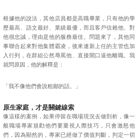
根據他的說法，其他店員都是高職畢業，只有他的學
歷最高、語文最好、業績最優，而且客戶信賴他、對
他很忠誠，理由是他的服務最佳。問題來了，其他同
事聯合起來對他集體霸凌，後來連新上任的主管也加
入行列，在群組公然辱罵他、直接開口逼他離職。我
就問原因，他的解釋是：
「我不像他們會說粗鄙的話。」
原生家庭，才是關鍵線索
像這樣的案例，如果停留在職場現況去做剖析，像一
般職場專家規勸他們要重視人際技巧，只會激怒他
們，因為顯然的，專家已經做了價值判斷，判定一切