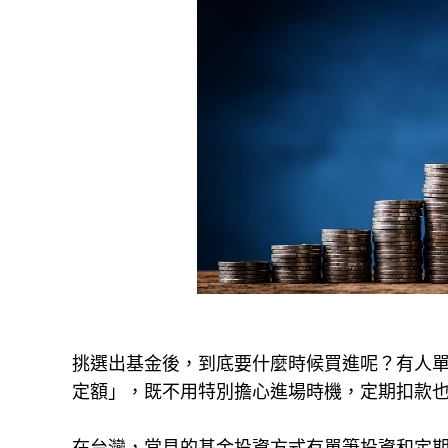
挑選出基金後，到底要什麼時候買進呢？有人
定額」，既不用特別擔心進場時機，定期扣款