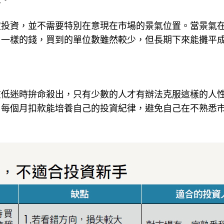
定投資，並不需要特別在意現在市場的景氣位置。當景氣
，一樣的錢，買到的單位數雖然較少，但長期下來能攤平
在低迷時拚命殺出，只有少數的人才有辦法克服這樣的人
，每個月扣款能培養自己的投資紀律，避免自己在不熟悉
。