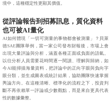
境中，這種穩定性更顯其價值。
從評論報告到招募訊息，質化資料
也可被AI量化
AI如何體現「一切可測量的事物都會被測量」？貝萊
德SAE團隊舉例，當一家公司發布財報後，市場上會
出現大量評論與分析，涵蓋各種正面或負面的語氣。
以往分析人員需要花時間逐一閱讀、理解與歸納，如
今AI能掃描海量資料，把評論中的正向字眼與負向字
眼分類，並生成圖表或統計結果，協助團隊快速掌握
輿論方向。在這種清晰、標準化的流程之下，投資判
斷不再依賴單一評論或少數觀點，而是來自更具代表
性的數據彙整。