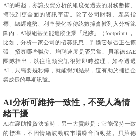
AI的崛起，亦讓投資分析的維度從過去的財務數據、
擴張到更全面的資訊宇宙。除了公司財報、產業指
標、總經趨勢、利率變化等傳統數據會被列入分析範
圍內，AI模組甚至能追蹤企業「足跡」（footprint）。
比如，分析一家公司的招募訊息，判斷它是否正在擴
張、招募哪些職位、增聘速度是否異常。貝萊德SAE
團隊指出，以往這類資訊很難即時整理，如今透過
AI，只需要幾秒鐘，就能得到結果，這有助於捕捉企
業成長的早期訊號。
AI分析可維持一致性，不受人為情
緒干擾
AI在襄助投資決策時，另一大貢獻是：它能保持一致
的標準，不因情緒波動或市場噪音而動搖。貝萊德