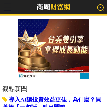
觀點新聞
導入AI讓投資效益更佳，為什麼？貝