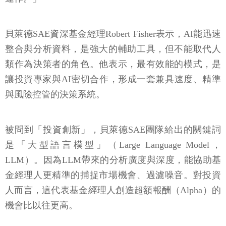
貝萊德SAE資深基金經理Robert Fisher表示，AI能迅速
整合與分析資料，是強大的輔助工具，但不能取代人
類作為決策者的角色。他表示，最有效能的模式，是
讓投資專家與AI密切合作，形成一套兼具速度、精準
與風險控管的決策系統。
被問到「投資創新」，貝萊德SAE團隊給出的關鍵詞
是「大型語言模型」（Large Language Model，
LLM）。因為LLM帶來的分析廣度與深度，能協助基
金經理人更精準的捕捉市場機會、過濾噪音。對投資
人而言，這代表基金經理人創造超額報酬（Alpha）的
機會比以往更高。