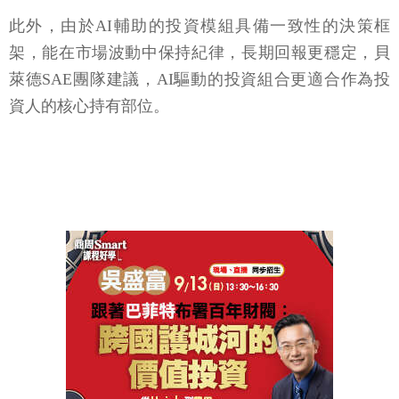
此外，由於AI輔助的投資模組具備一致性的決策框
架，能在市場波動中保持紀律，長期回報更穩定，貝
萊德SAE團隊建議，AI驅動的投資組合更適合作為投
資人的核心持有部位。