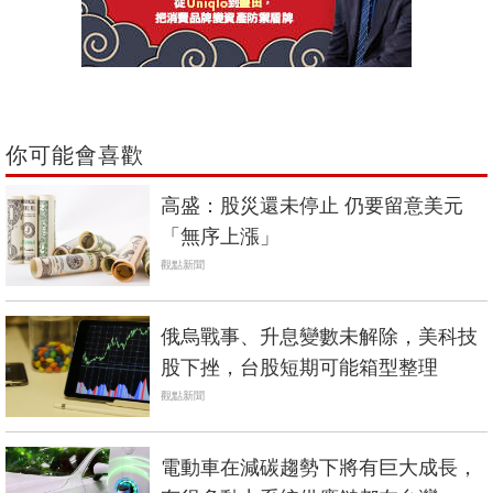
你可能會喜歡
高盛：股災還未停止 仍要留意美元
「無序上漲」
觀點新聞
俄烏戰事、升息變數未解除，美科技
股下挫，台股短期可能箱型整理
觀點新聞
電動車在減碳趨勢下將有巨大成長，