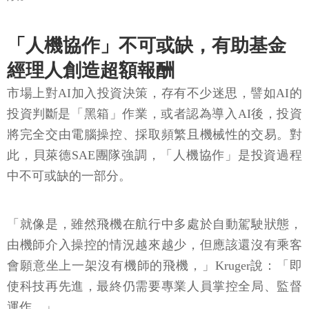
「人機協作」不可或缺，有助基金
經理人創造超額報酬
市場上對AI加入投資決策，存有不少迷思，譬如AI的
投資判斷是「黑箱」作業，或者認為導入AI後，投資
將完全交由電腦操控、採取頻繁且機械性的交易。對
此，貝萊德SAE團隊強調，「人機協作」是投資過程
中不可或缺的一部分。
「就像是，雖然飛機在航行中多處於自動駕駛狀態，
由機師介入操控的情況越來越少，但應該還沒有乘客
會願意坐上一架沒有機師的飛機，」Kruger說：「即
使科技再先進，最終仍需要專業人員掌控全局、監督
運作。」