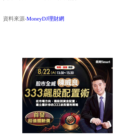
資料來源-
MoneyDJ理財網