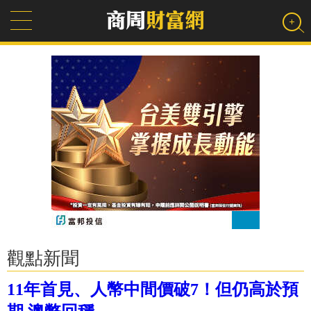
觀點新聞
11年首見、人幣中間價破7！但仍高於預