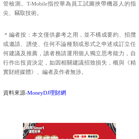
管檢測。T-Mobile指控華為員工試圖挾帶機器人的指
尖、竊取技術。
＊編者按：本文僅供參考之用，並不構成要約、招攬
或邀請、誘使、任何不論種類或形式之申述或訂立任
何建議及推薦，讀者務請運用個人獨立思考能力，自
行作出投資決定，如因相關建議招致損失，概與《精
實財經媒體》、編者及作者無涉。
資料來源-
MoneyDJ理財網