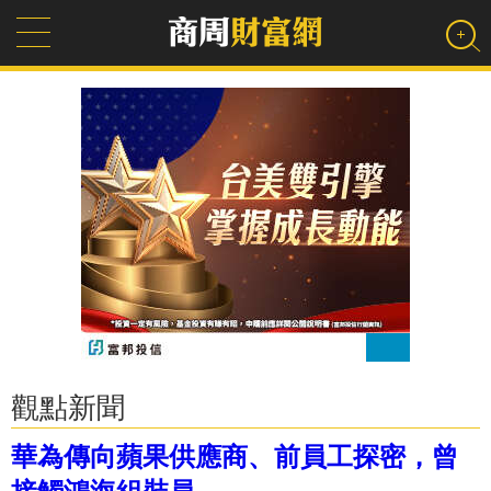
觀點新聞
華為傳向蘋果供應商、前員工探密，曾