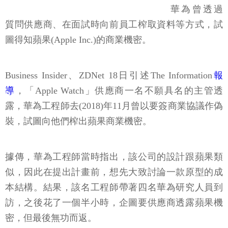
華為曾透過
質問供應商、在面試時向前員工榨取資料等方式，試
圖得知蘋果(Apple Inc.)的商業機密。
Business Insider、ZDNet 18日引述The Information
報
導
，「Apple Watch」供應商一名不願具名的主管透
露，華為工程師去(2018)年11月曾以要簽商業協議作偽
裝，試圖向他們榨出蘋果商業機密。
據傳，華為工程師當時指出，該公司的設計跟蘋果類
似，因此在提出計畫前，想先大致討論一款原型的成
本結構。結果，該名工程師帶著四名華為研究人員到
訪，之後花了一個半小時，企圖要供應商透露蘋果機
密，但最後無功而返。