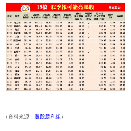
（資料來源：
選股勝利組
）