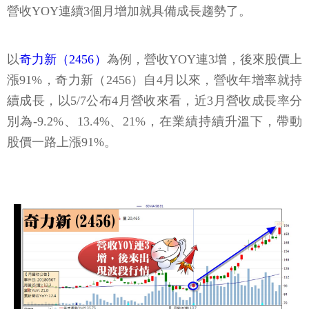
營收YOY連續3個月增加就具備成長趨勢了。
以
奇力新（2456）
為例，營收YOY連3增，後來股價上
漲91%，奇力新（2456）自4月以來，營收年增率就持
續成長，以5/7公布4月營收來看，近3月營收成長率分
別為-9.2%、13.4%、21%，在業績持續升溫下，帶動
股價一路上漲91%。