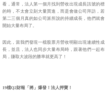
看，通常，法人第一個月找到營收出現成長訊號的標
的時，不太會立刻大量買進，而是會做公司拜訪，若
第二三個月真的如公司派所說的持續成長，他們就會
開始大量布局了。
因此，當我們發現一檔股票月營收明顯出現連續性成
長，並且，法人也同步大量布局時，跟著他們一起布
局，賺取大波段的勝率就更高了！
19檔Q2財報「將」爆發！法人押寶！