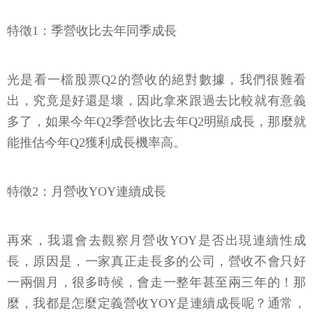
特徵1：季營收比去年同季成長
光是看一檔股票Q2的營收的絕對數據，我們很難看
出，究竟是好還是壞，因此拿來跟過去比較就有意義
多了，如果今年Q2季營收比去年Q2明顯成長，那麼就
能推估今年Q2獲利成長機率高。
特徵2：月營收YOY連續成長
再來，我還會去觀察月營收YOY是否出現連續性成
長，原因是，一家真正走長多的公司，營收不會只好
一兩個月，很多時候，會走一整年甚至兩三年的！那
麼，我都是怎麼定義營收YOY是連續成長呢？通常，