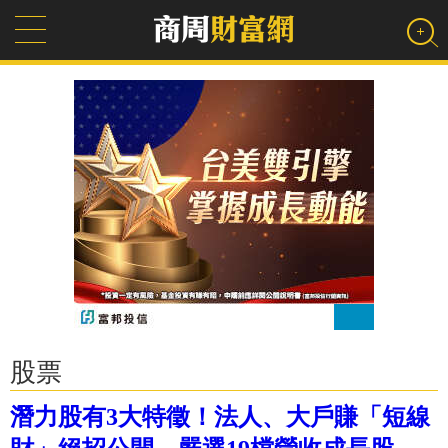
股票
潛力股有3大特徵！法人、大戶賺「短線