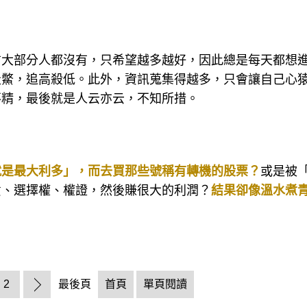
信大部分人都沒有，只希望越多越好，因此總是每天都想
走鱉，追高殺低。此外，資訊蒐集得越多，只會讓自己心
不精，最後就是人云亦云，不知所措。
就是最大利多」，而去買那些號稱有轉機的股票？
或是被
貨、選擇權、權證，然後賺很大的利潤？
結果卻像溫水煮
2
最後頁
首頁
單頁閱讀