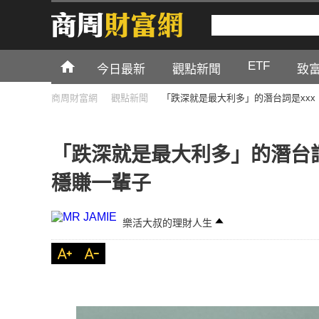
ETF
今日最新
觀點新聞
致
商周財富網
觀點新聞
「跌深就是最大利多」的潛台詞是xx
「跌深就是最大利多」的潛台詞
穩賺一輩子
樂活大叔的理財人生