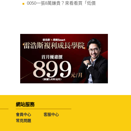
0050一張8萬嫌貴？來看看買「低價
網站服務
會員中心
客服中心
常見問題