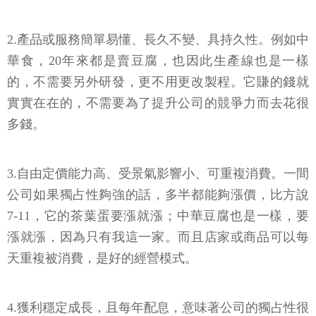
2.產品或服務簡單易懂、長久不變、具持久性。例如中
華食，20年來都是賣豆腐，也因此生產線也是一樣
的，不需要另外研發，更不用更改製程。它賺的錢就
實實在在的，不需要為了提升公司的競爭力而去花很
多錢。
3.自由定價能力高、受景氣影響小、可重複消費。一間
公司如果獨占性夠強的話，多半都能夠漲價，比方說
7-11，它的茶葉蛋要漲就漲；中華豆腐也是一樣，要
漲就漲，因為只有我這一家。而且店家或商品可以每
天重複被消費，是好的經營模式。
4.獲利穩定成長，且每年配息，意味著公司的獨占性很