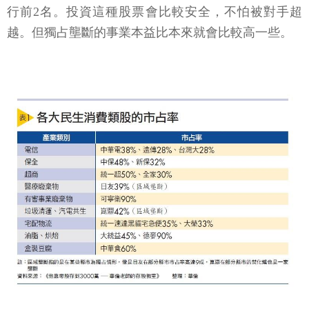
行前2名。投資這種股票會比較安全，不怕被對手超
越。但獨占壟斷的事業本益比本來就會比較高一些。