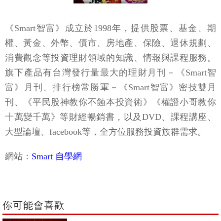
《Smart智富》成立於1998年，提供股票、基金、期
權、黃金、外幣、債市、房地產、保險、退休規劃、
消費觀念等投資理財領域的知識、情報與課程服務。
旗下產品有台灣發行量最大的理財月刊－《Smart智
富》月刊、排行榜常勝軍－《Smart智富》密技雙月
刊、《平民股神教你不蝕本投資術》《權證小哥教你
十萬變千萬》等財經暢銷書，以及DVD、課程講座、
大型論壇、facebook等，全方位服務投資族群需求。
網站：
Smart 自學網
你可能會喜歡