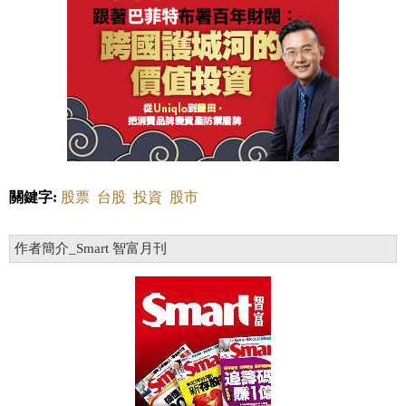
關鍵字:
股票
台股
投資
股市
作者簡介_Smart 智富月刊