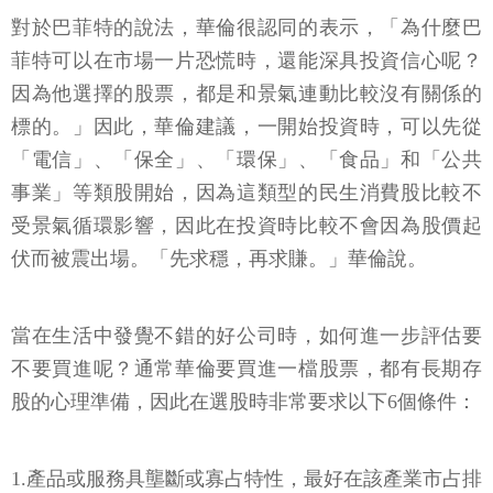
對於巴菲特的說法，華倫很認同的表示，「為什麼巴
菲特可以在市場一片恐慌時，還能深具投資信心呢？
因為他選擇的股票，都是和景氣連動比較沒有關係的
標的。」因此，華倫建議，一開始投資時，可以先從
「電信」、「保全」、「環保」、「食品」和「公共
事業」等類股開始，因為這類型的民生消費股比較不
受景氣循環影響，因此在投資時比較不會因為股價起
伏而被震出場。「先求穩，再求賺。」華倫說。
當在生活中發覺不錯的好公司時，如何進一步評估要
不要買進呢？通常華倫要買進一檔股票，都有長期存
股的心理準備，因此在選股時非常要求以下6個條件：
1.產品或服務具壟斷或寡占特性，最好在該產業市占排