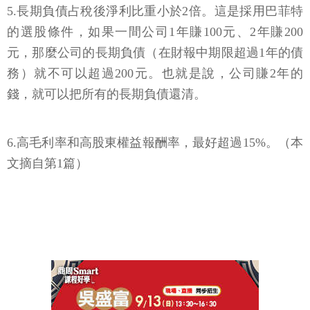
5.長期負債占稅後淨利比重小於2倍。這是採用巴菲特
的選股條件，如果一間公司1年賺100元、2年賺200
元，那麼公司的長期負債（在財報中期限超過1年的債
務）就不可以超過200元。也就是說，公司賺2年的
錢，就可以把所有的長期負債還清。
6.高毛利率和高股東權益報酬率，最好超過15%。（本
文摘自第1篇）