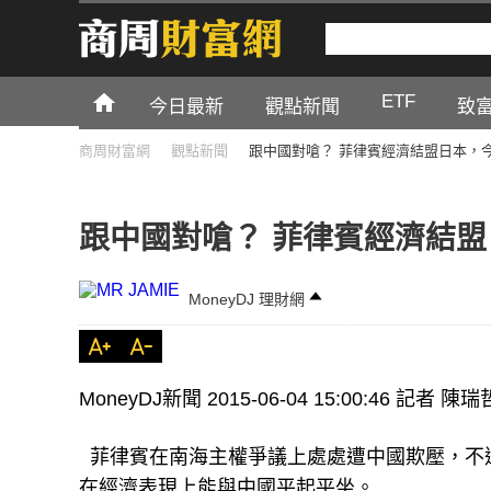
ETF
今日最新
觀點新聞
致
商周財富網
觀點新聞
跟中國對嗆？ 菲律賓經濟結盟日本，今
跟中國對嗆？ 菲律賓經濟結盟
MoneyDJ 理財網
MoneyDJ新聞 2015-06-04 15:00:46 記者 陳
菲律賓在南海主權爭議上處處遭中國欺壓，不
在經濟表現上能與中國平起平坐。