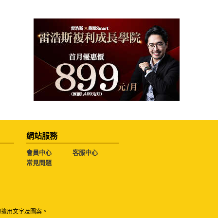
網站服務
會員中心
客服中心
常見問題
勿擅用文字及圖案。