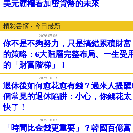
美元霸權看加密貨幣的未來
精彩書摘 ‧ 今日最新
2026.05.06
你不是不夠努力，只是搞錯累積財富
的策略：6大階層完整布局、一生受
的「財富階梯」！
2025.10.13
退休後如何愈花愈有錢？過來人提醒
個常見的退休陷阱：小心，你錢花太
快了！
2025.10.02
「時間比金錢更重要」？韓國百億富