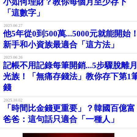
小如何理財？教你每個月至少存下
「這數字」
2025.06.27
他5年從0到500萬...5000元就能開始
新手和小資族最適合「這方法」
2025.06.26
記帳不用記錄每筆開銷...5步驟脫離
光族！「無痛存錢法」教你存下第1
錢
2025.10.02
「時間比金錢更重要」？韓國百億富
爸爸：這句話只適合「一種人」