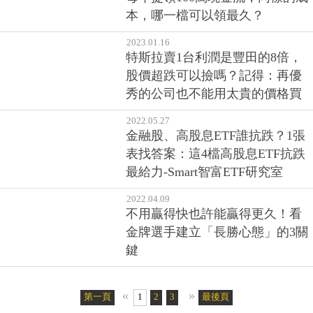
2023.06.06
NVIDIA股價暴漲不敢追？女股神
推「這檔」是最明顯受益者
2023.06.01
00878、0056、0050報酬率回測！
每年提領100萬現金流，同樣的成
本，哪一檔可以領最久？
2023.01.16
特斯拉賣1台利潤是豐田的8倍，
股價超跌可以撿嗎？記得：再優
秀的公司也不能用太貴的價格買
2022.05.27