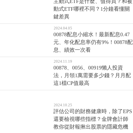
主動式ETF是什麼、值得買？和被
動式ETF哪裡不同？1分鐘看懂關
鍵差異
2024.04.05
00878配息小縮水！最新配息0.47
元、年化配息率仍有9%！00878配
息、績效一次看
2024.11.19
00878、0056、00919懶人投資
法，月領1萬需要多少錢？月月配
這1檔CP值最高
2024.10.25
評估公司的財務健康時，除了EPS