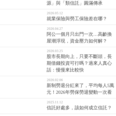
源」與「類信託」圓滿傳承
2026.05.12
就業保險與勞工保險差在哪？
2026.04.27
阿公一個月只出門一次…高齡換
屋潮浮現，資金壓力如何解？
2026.03.25
股市長期向上，只要不斷頭，長
期借錢投資可行嗎？過來人真心
話：慢慢來比較快
2026.02.06
新制勞退分紅來了，平均每人5萬
元！2026年勞保勞退變動一次看
2025.11.12
信託好處多，該如何成立信託？