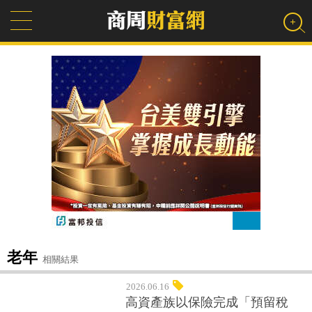
老年
相關結果
2026.06.16
高資產族以保險完成「預留稅