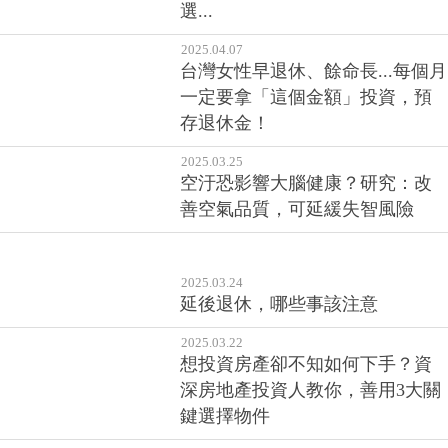
選...
2025.04.07
台灣女性早退休、餘命長...每個月
一定要拿「這個金額」投資，預
存退休金！
2025.03.25
空汙恐影響大腦健康？研究：改
善空氣品質，可延緩失智風險
2025.03.24
延後退休，哪些事該注意
2025.03.22
想投資房產卻不知如何下手？資
深房地產投資人教你，善用3大關
鍵選擇物件