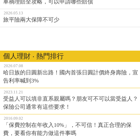
車禍理賠全攻略，可以申請哪些賠償
2026.05.13
旅平險兩大保障不可少
個人理財 ‧ 熱門排行
2026.07.08
哈日族的日圓新出路！國內首張日圓計價終身壽險，宣
告利率喊到3%
2023.11.21
受益人可以填非直系親屬嗎？朋友可不可以當受益人？
保險公司通常有這些要求！
2016.09.02
「保費控制在年收入10%」，不可信！真正合理的保
費，要看你有能力做這件事嗎