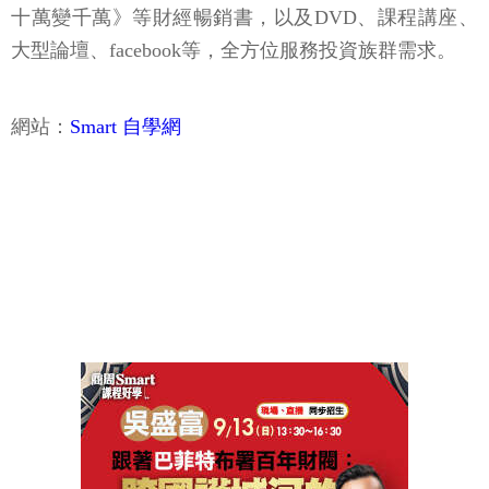
十萬變千萬》等財經暢銷書，以及DVD、課程講座、
大型論壇、facebook等，全方位服務投資族群需求。
網站：
Smart 自學網