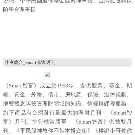
現職：中華民國退休基金協會理事長、台灣風險與保
險學會理事長
作者簡介_Smart 智富月刊
《Smart智富》成立於1998年，提供股票、基金、期
權、黃金、外幣、債市、房地產、保險、退休規劃、
消費觀念等投資理財領域的知識、情報與課程服務。
旗下產品有台灣發行量最大的理財月刊－《Smart智
富》月刊、排行榜常勝軍－《Smart智富》密技雙月
刊、《平民股神教你不蝕本投資術》《權證小哥教你