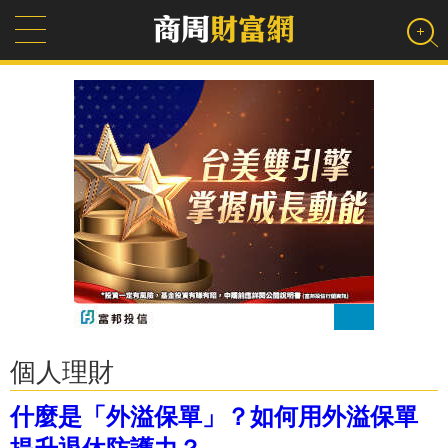
個人理財
什麼是「外溢保單」？如何用外溢保單