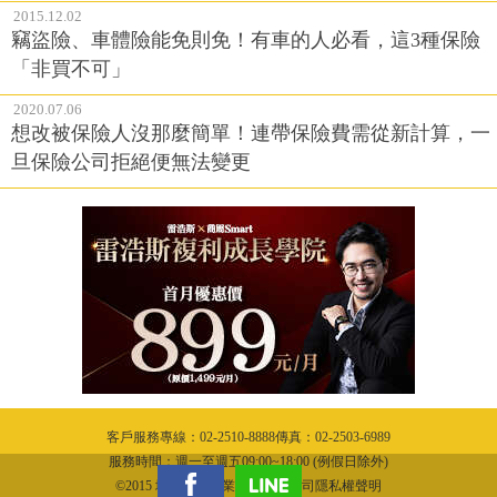
2015.12.02
竊盜險、車體險能免則免！有車的人必看，這3種保險
「非買不可」
2020.07.06
想改被保險人沒那麼簡單！連帶保險費需從新計算，一
旦保險公司拒絕便無法變更
客戶服務專線：02-2510-8888傳真：02-2503-6989
服務時間：週一至週五09:00~18:00 (例假日除外)
©2015 城邦文化事業股份有限公司隱私權聲明