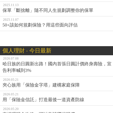
2025.11.13
保單「斷捨離」隨不同人生規劃調整你的保單
2025.11.07
50+該如何規劃保險？用這些面向評估
個人理財 ‧ 今日最新
2026.07.08
哈日族的日圓新出路！國內首張日圓計價終身壽險，宣
告利率喊到3%
2026.05.21
夾心族用「保險金字塔」建構家庭保障
2026.05.21
用「保險金信託」打造最後一道資產防線
2026.05.20