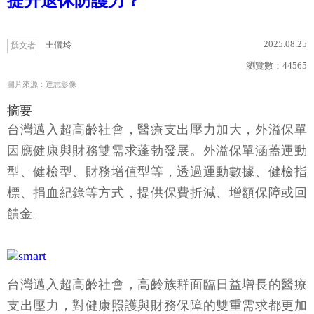
提升退休防護力？
2025.08.25
王儷玲
撰文者
瀏覽數：
44565
圖片來源：達志影像
摘要
台灣邁入超高齡社會，醫療支出壓力加大，外溢保單
因應健康與財務雙需求蓬勃發展。外溢保單涵蓋運動
型、健檢型、財務增值型等，透過運動數據、健檢指
標、捐血紀錄等方式，提供保費折減、增額保障或回
饋金。
台灣邁入超高齡社會，高齡族群面臨日益增長的醫療
支出壓力，對健康照護與財務保障的雙重需求都更加