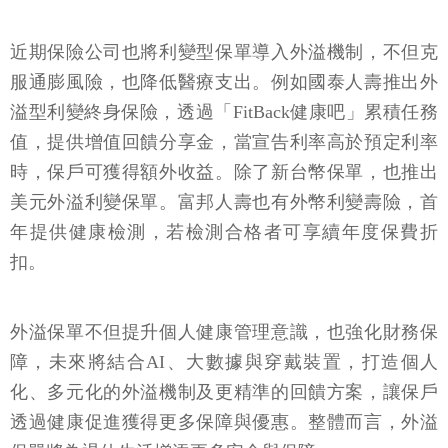
近期保險公司也將利變型保單導入外溢機制，不但克
服通膨風險，也降低醫療支出。例如國泰人壽推出外
溢型利變終身保險，透過「FitBack健康吧」累積任務
值，提供增值回饋分享金，當宣告利率高於預定利率
時，保戶可獲得額外收益。除了新台幣保單，也推出
美元外溢利變保單。富邦人壽也有外幣利變壽險，首
年提供健康檢測，若檢測合格者可享續年度保費折
扣。
外溢保單不但提升個人健康管理意識，也強化財務保
障，未來將結合AI、大數據與穿戴裝置，打造個人
化、多元化的外溢機制及更精準的回饋方案，讓保戶
透過健康促進獲得更多保障與優惠。整體而言，外溢