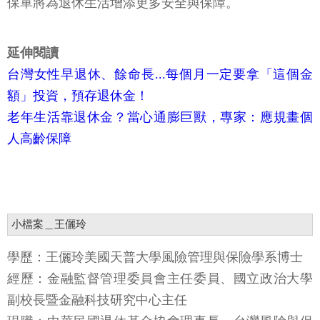
保單將為退休生活增添更多安全與保障。
延伸閱讀
台灣女性早退休、餘命長...每個月一定要拿「這個金
額」投資，預存退休金！
老年生活靠退休金？當心通膨巨獸，專家：應規畫個
人高齡保障
小檔案＿王儷玲
學歷：王儷玲美國天普大學風險管理與保險學系博士
經歷：金融監督管理委員會主任委員、國立政治大學
副校長暨金融科技研究中心主任