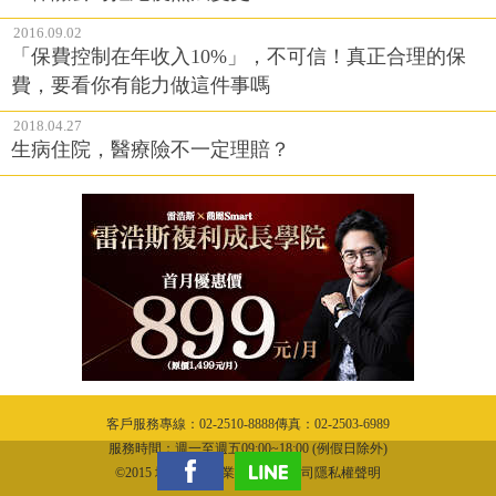
2016.09.02
「保費控制在年收入10%」，不可信！真正合理的保
費，要看你有能力做這件事嗎
2018.04.27
生病住院，醫療險不一定理賠？
客戶服務專線：02-2510-8888傳真：02-2503-6989
服務時間：週一至週五09:00~18:00 (例假日除外)
©2015 城邦文化事業股份有限公司隱私權聲明