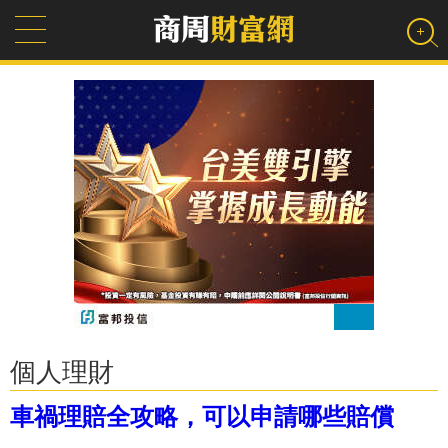
個人理財
車禍理賠全攻略，可以申請哪些賠償