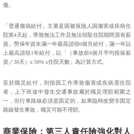
傷。
「普通傷病給付」主要是因被保險人因傷害或疾病住
院第4天起，導致無法工作且無法領取住院期間原有薪
資。勞保年資未滿一年最高請領6個月給付，滿一年以
上最高請領1年給付，以「（事故前6個月平均投保薪
資／30天）x 50% x住院天數」為計算方式。
至於職災給付，則指因工作導致傷害或疾病需住院
者，上下班途中發生交通事故屬於職災理賠範圍之
一，但行車路線必須是固定的，如果臨時改變非固定
路線發生事故，職災可能不理賠。
商業保險：第三人責任險強化對人