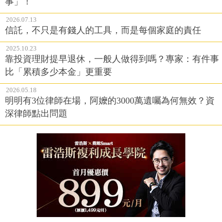
事」！
2026.07.13
信託，不只是有錢人的工具，而是每個家庭的責任
2025.10.23
靠投資理財提早退休，一般人做得到嗎？專家：有件事
比「累積多少本金」更重要
2026.05.18
明明有3位律師在場，阿嬤的3000萬遺囑為何無效？資
深律師點出問題