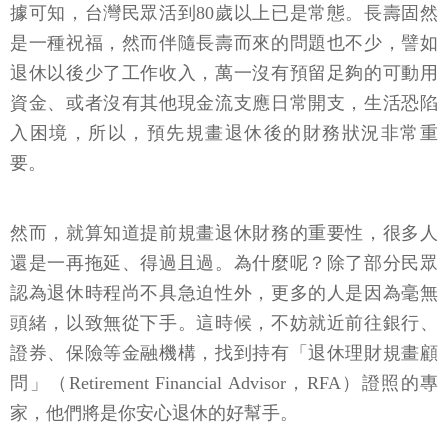
據可知，台灣民眾活到80歲以上已是常態。長壽固然
是一種祝福，然而伴隨長壽而來的問題也不少，譬如
退休以後少了工作收入，萬一沒有預留足夠的可動用
資金、或者沒有其他現金流支應日常開支，生活恐陷
入困境，所以，預先規畫退休後的財務狀況非常重
要。
然而，就算知道提前規畫退休財務的重要性，很多人
還是一再拖延、得過且過。為什麼呢？除了部分民眾
認為退休時程尚不具急迫性外，更多的人是因為毫無
頭緒，以致無從下手。這時候，不妨就近前往銀行、
證券、保險等金融機構，找到持有「退休理財規畫顧
問」（Retirement Financial Advisor，RFA）證照的專
家，他們將是你安心退休的好幫手。