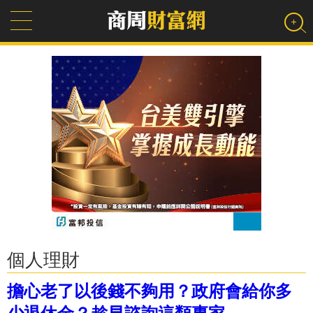
個人理財
擔心老了以後錢不夠用？政府會給你多