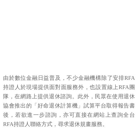
由於數位金融日益普及，不少金融機構除了安排RFA
持證人於現場提供面對面服務外，也設置線上RFA團
隊，在網路上提供退休諮詢。此外，民眾在使用退休
協會推出的「好命退休計算機」試算平台取得報告書
後，若欲進一步諮詢，亦可直接在網站上查詢全台
RFA持證人聯絡方式，尋求退休規畫服務。