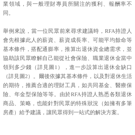
業領域，與一般理財專員所關注的獲利、報酬率不
同。
舉例來說，當一位民眾前來尋求建議時，RFA持證人
會先根據此人的薪資、薪資成長率、可能平均餘命等
基本條件，搭配通膨率，推算出退休資金總需求，並
協助該民眾瞭解自己能從社會保險、職業退休金當中
領到多少錢（詳見圖1），進一步設算出退休金缺口
（詳見圖2）。爾後依據其基本條件，以及對退休生活
的期待，推薦合適的理財工具，如共同基金、醫療保
險、年金型保險等等。由於RFA持證人熟悉各類退休
商品、策略，也能針對民眾的特殊狀況（如擁有多筆
房產）給予建議，讓民眾得到一站式的解決方案。