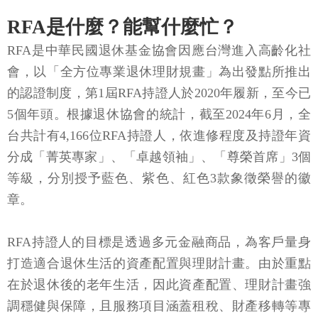
RFA是什麼？能幫什麼忙？
RFA是中華民國退休基金協會因應台灣進入高齡化社
會，以「全方位專業退休理財規畫」為出發點所推出
的認證制度，第1屆RFA持證人於2020年履新，至今已
5個年頭。根據退休協會的統計，截至2024年6月，全
台共計有4,166位RFA持證人，依進修程度及持證年資
分成「菁英專家」、「卓越領袖」、「尊榮首席」3個
等級，分別授予藍色、紫色、紅色3款象徵榮譽的徽
章。
RFA持證人的目標是透過多元金融商品，為客戶量身
打造適合退休生活的資產配置與理財計畫。由於重點
在於退休後的老年生活，因此資產配置、理財計畫強
調穩健與保障，且服務項目涵蓋租稅、財產移轉等專