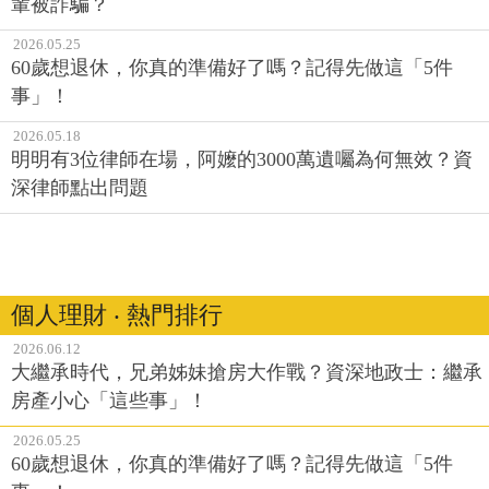
輩被詐騙？
2026.05.25
60歲想退休，你真的準備好了嗎？記得先做這「5件
事」！
2026.05.18
明明有3位律師在場，阿嬤的3000萬遺囑為何無效？資
深律師點出問題
個人理財 ‧ 熱門排行
2026.06.12
大繼承時代，兄弟姊妹搶房大作戰？資深地政士：繼承
房產小心「這些事」！
2026.05.25
60歲想退休，你真的準備好了嗎？記得先做這「5件