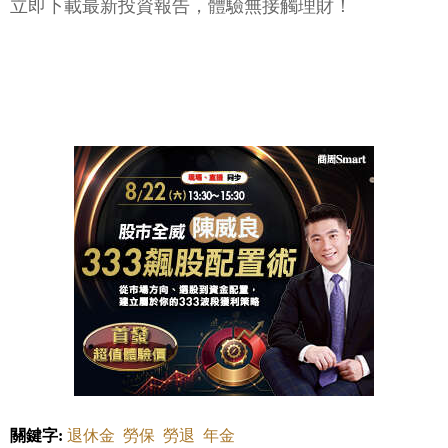
立即下載最新投資報告，體驗無接觸理財！
關鍵字:
退休金
勞保
勞退
年金