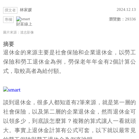
2024.12.13
林家媛
撰文者
瀏覽數：
29336
專欄
財富線上
圖片來源：達志影像
摘要
退休金的來源主要是社會保險和企業退休金，以勞工
保險和勞工退休金為例，勞保老年年金有2個計算公
式，取較高者為給付額。
談到退休金，很多人都知道有2筆來源，就是第一層的
社會保險，以及第二層的企業退休金，然而退休金可
以領多少，到底該怎麼算？複雜的算式讓人一看就頭
大。事實上退休金計算有公式可套，以下就以最常見