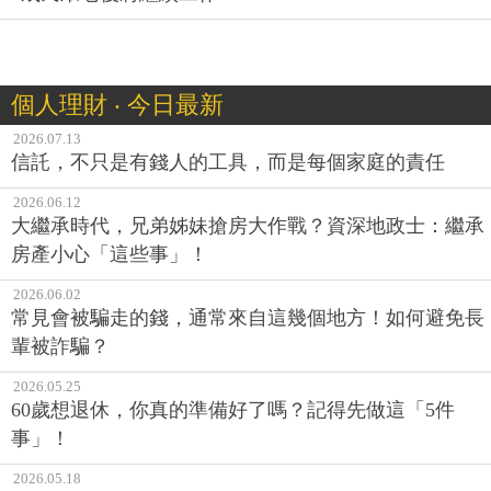
個人理財 ‧ 今日最新
2026.07.13
信託，不只是有錢人的工具，而是每個家庭的責任
2026.06.12
大繼承時代，兄弟姊妹搶房大作戰？資深地政士：繼承
房產小心「這些事」！
2026.06.02
常見會被騙走的錢，通常來自這幾個地方！如何避免長
輩被詐騙？
2026.05.25
60歲想退休，你真的準備好了嗎？記得先做這「5件
事」！
2026.05.18