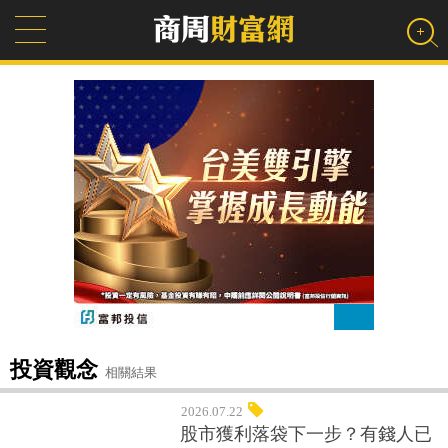
投資觀念
相關結果
2026.07.22
股市獲利落袋下一步？有錢人已