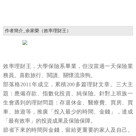
作者簡介_余家榮（效率理財王）
效率理財王，大學保險系畢業，但沒當過一天保險業
務員。喜歡旅行、閱讀、關懷流浪狗。
部落格2011年成立，累積200多篇理財文章。三大主
題：應備存款、指數化投資、純保險。針對上班族一
生會遇到的理財問題：存退休金、醫療費、買房、買
車、旅遊等，推廣「投入最少的時間、金錢」，達成
「最有效率」的投資成果及保險保障。
節省下來的時間與金錢，留給更重要的家人及自己。