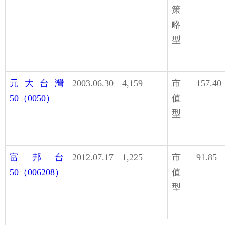
策
略
型
元大台灣
2003.06.30
4,159
市
157.40
50（0050）
值
型
富邦台
2012.07.17
1,225
市
91.85
50（006208）
值
型