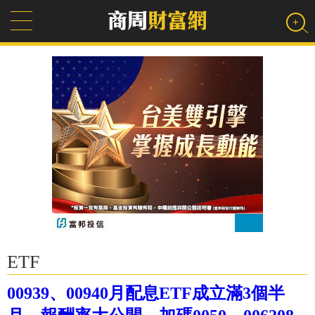
ETF
00939、00940月配息ETF成立滿3個半