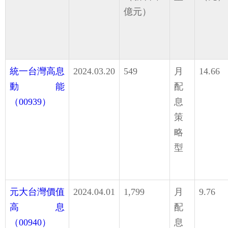
億元）
統一台灣高息
2024.03.20
549
月
14.66
動能
配
（00939）
息
策
略
型
元大台灣價值
2024.04.01
1,799
月
9.76
高息
配
（00940）
息