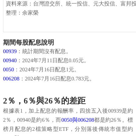
資料來源：台灣證交所、統一投信、元大投信、富邦
整理：余家榮
期間每股配息說明
00939
：統計期間沒有配息。
00940
：2024年7月11日配息0.05元。
0050
：2024年7月16日配息1元。
006208
：2024年7月16日配息0.783元。
2％，6％與26％的差距
根據表1，加上配息的報酬率，四捨五入後00939是約
2％，00940是約6％，而
0050與006208
都是約26％。標
榜月配息的2檔策略型ETF，分別落後傳統市值型約