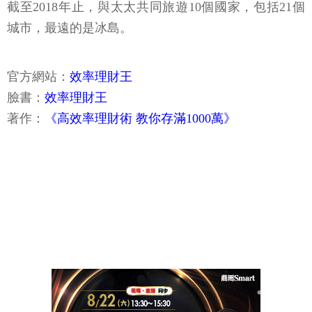
截至2018年止，與太太共同旅遊10個國家，包括21個
城市，最遠的是冰島。
官方網站：
效率理財王
臉書：
效率理財王
著作：
《高效率理財術 教你存滿1000萬》