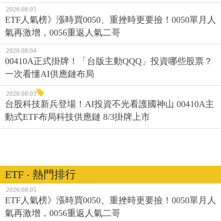
2026.08.05
ETF人氣榜》漲時買0050、重挫時更要撿！0050單月人
氣再激增，0056重返人氣二哥
2026.08.04
00410A正式掛牌！「台版主動QQQ」投資哪些股票？
一次看懂AI供應鏈布局
2026.08.03
台股科技新兵登場！AI投資不光看護國神山 00410A主
動式ETF布局科技供應鏈 8/3掛牌上市
ETF ‧ 熱門排行
2026.08.05
ETF人氣榜》漲時買0050、重挫時更要撿！0050單月人
氣再激增，0056重返人氣二哥