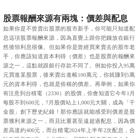
股票報酬來源有兩塊：價差與配息
如果你是不曾賣出股票的股市新手，你可能只知道配
息這項股票報酬來源，因為直覺上跟你把錢放在銀行
然後領利息很像。但如果你是曾經買來賣去的股市老
手，你應該知道資本利得（價差）也是股票的報酬來
源之一，這點就跟銀行存款不同了。例如你投入95萬
元買進某股票，後來賣出進帳100萬元，你就賺到5萬
元的資本利得，也就是俗稱的價差。再舉例，如果你
有注意到台積電（2330）的股價，你會知道它今年1月
每股不到600元，7月股價站上1,000元大關，成為「千
金股」創下歷史紀錄！那你應該就能感受到價差是股
票獲利來源之一，而且比重甚至遠超過配息，因為價
差高達約400元，而台積電2024年上半年2次配息，合