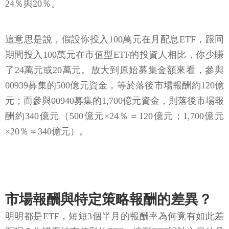
24％與20％。
這意思是說，假設你投入100萬元在月配息ETF，跟同
期間投入100萬元在市值型ETF的投資人相比，你少賺
了24萬元或20萬元。放大到原始募集金額來看，參與
00939募集的500億元資金，等於落後市場報酬約120億
元；而參與00940募集的1,700億元資金，則落後市場報
酬約340億元（500億元×24％＝120億元；1,700億元
×20％＝340億元）。
市場報酬與特定策略報酬的差異？
明明都是ETF，短短3個半月的報酬率為何竟有如此差