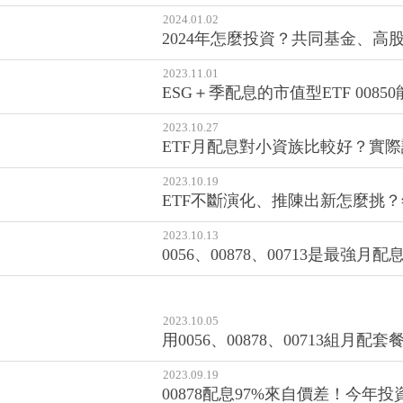
2024.01.02
2024年怎麼投資？共同基金、高股
2023.11.01
ESG＋季配息的市值型ETF 00
2023.10.27
ETF月配息對小資族比較好？實際
2023.10.19
ETF不斷演化、推陳出新怎麼挑
2023.10.13
0056、00878、00713是最
2023.10.05
用0056、00878、00713
2023.09.19
00878配息97%來自價差！今