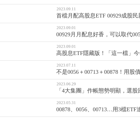
2023.09.11
首檔月配高股息ETF 00929成股民
2023.09.01
00929月月配息好香，可以取代005
2023.09.01
高股息ETF隱藏版！「這一檔」今
2023.07.11
不是0056＋00713＋00878
2023.06.29
「4大集團」作帳態勢明顯，選股
2023.05.31
00878、0056、00713…用3