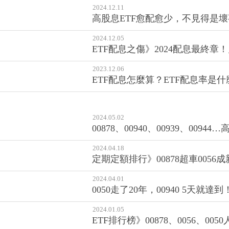
2024.12.11
高股息ETF愈配愈少，不見得是
2024.12.05
ETF配息之傷》2024配息最終章
2023.12.06
ETF配息怎麼算？ETF配息率是
2024.05.02
00878、00940、00939、0
2024.04.18
定期定額排行》00878超車0056成
2024.04.01
0050走了20年，00940 5天就達到
2024.01.05
ETF排行榜》00878、0056、00