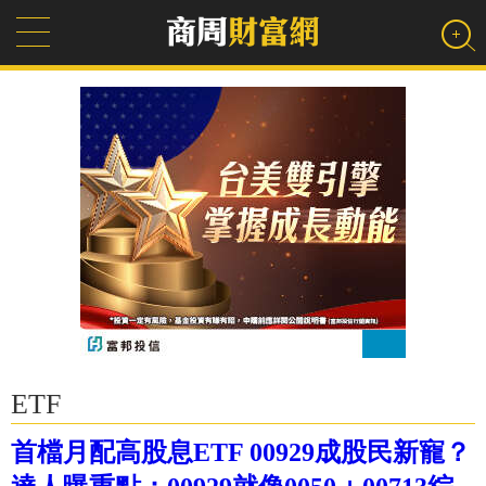
ETF
首檔月配高股息ETF 00929成股民新寵？