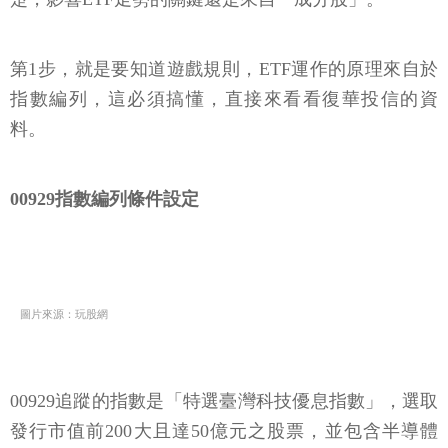
第1步，就是要知道遊戲規則，ETF運作的原理來自於
指數編列，這必須搞懂，直接來看看復華投信的資
料。
00929指數編列條件設定
圖片來源：玩股網
00929追蹤的指數是「特選臺灣科技優息指數」，選取
發行市值前200大且達50億元之股票，並包含半導體