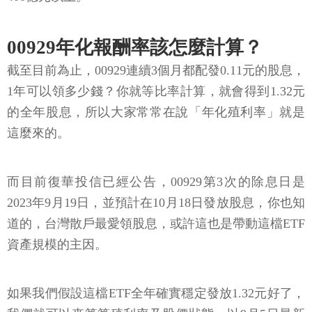
00929年化報酬率該怎麼計算？
截至目前為止，00929連續3個月都配發0.11元的股息，
1年可以領多少錢？你就等比率計算，就會得到1.32元
的全年股息，所以大家常常在說「年化殖利率」就是
這麼來的。
而目前復華投信已經公告，00929第3次的除息日是
2023年9月19日，並預計在10月18日發放股息，你也知
道的，台灣散戶最愛領股息，或許這也是帶動這檔ETF
資產規模的主因。
如果我們假設這檔ETF全年確實穩定發放1.32元好了，