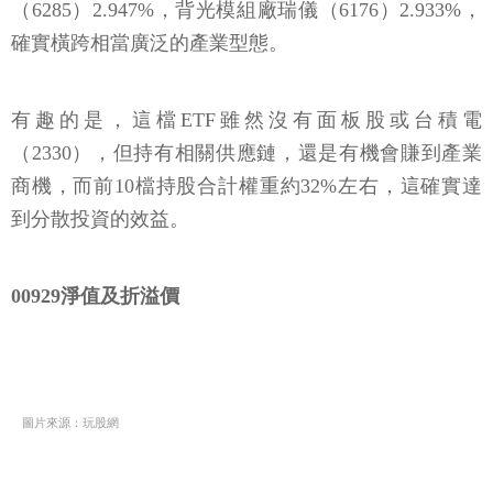
（6285）2.947%，背光模組廠瑞儀（6176）2.933%，
確實橫跨相當廣泛的產業型態。
有趣的是，這檔ETF雖然沒有面板股或台積電
（2330），但持有相關供應鏈，還是有機會賺到產業
商機，而前10檔持股合計權重約32%左右，這確實達
到分散投資的效益。
00929淨值及折溢價
圖片來源：玩股網