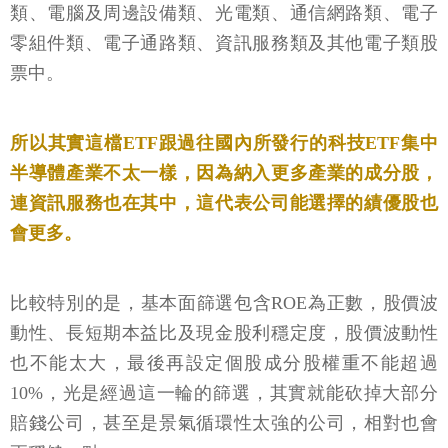
類、電腦及周邊設備類、光電類、通信網路類、電子
零組件類、電子通路類、資訊服務類及其他電子類股
票中。
所以其實這檔ETF跟過往國內所發行的科技ETF集中
半導體產業不太一樣，因為納入更多產業的成分股，
連資訊服務也在其中，這代表公司能選擇的績優股也
會更多。
比較特別的是，基本面篩選包含ROE為正數，股價波
動性、長短期本益比及現金股利穩定度，股價波動性
也不能太大，最後再設定個股成分股權重不能超過
10%，光是經過這一輪的篩選，其實就能砍掉大部分
賠錢公司，甚至是景氣循環性太強的公司，相對也會