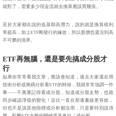
就對了，需要多少現金流就去換算應該買幾張。
至於大家都在說的低基期高潛力，說的就是換算殖利
率超高，加上ETF剛發行的緣故，所以股價也還沒到高
不可攀的境界。
ETF再無腦，還是要先搞成分股才
行
如果你常常看我文章，應該會知道，過去大家還在用
技術分析或籌碼分析看ETF的時候，我就常常強調一件
事——千萬要記得看成分股，知道成分股走勢，也能
同步確認淨值的變化！這比一直在那邊畫線更有效，
但也不是說其他指標或分析都沒用，只是要特別說清
楚，影響ETF走勢的關鍵還是來自「成分股」。