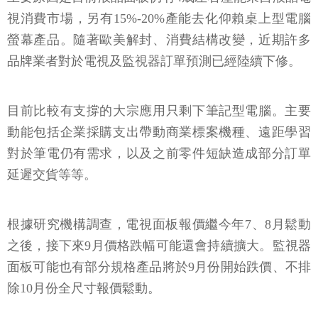
視消費市場，另有15%-20%產能去化仰賴桌上型電腦
螢幕產品。隨著歐美解封、消費結構改變，近期許多
品牌業者對於電視及監視器訂單預測已經陸續下修。
目前比較有支撐的大宗應用只剩下筆記型電腦。主要
動能包括企業採購支出帶動商業標案機種、遠距學習
對於筆電仍有需求，以及之前零件短缺造成部分訂單
延遲交貨等等。
根據研究機構調查，電視面板報價繼今年7、8月鬆動
之後，接下來9月價格跌幅可能還會持續擴大。監視器
面板可能也有部分規格產品將於9月份開始跌價、不排
除10月份全尺寸報價鬆動。