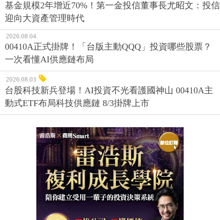
基金規模2年增近70%！第一金投信董事長尤昭文：投信
迎向大資產管理時代
2026.08.04
00410A正式掛牌！「台版主動QQQ」投資哪些股票？
一次看懂AI供應鏈布局
2026.08.03
台股科技新兵登場！AI投資不光看護國神山 00410A主
動式ETF布局科技供應鏈 8/3掛牌上市