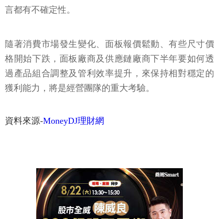
言都有不確定性。
隨著消費市場發生變化、面板報價鬆動、有些尺寸價
格開始下跌，面板廠商及供應鏈廠商下半年要如何透
過產品組合調整及管利效率提升，來保持相對穩定的
獲利能力，將是經營團隊的重大考驗。
資料來源-
MoneyDJ理財網