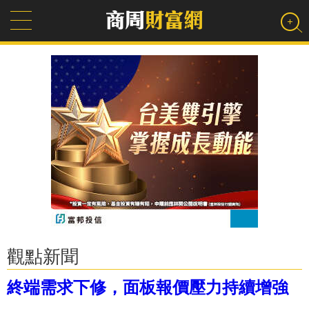
觀點新聞
終端需求下修，面板報價壓力持續增強