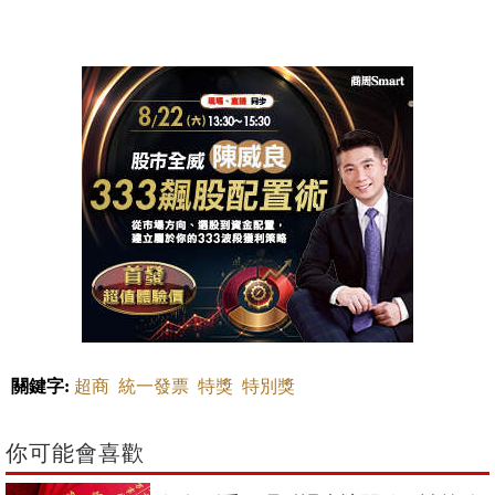
關鍵字:
超商
統一發票
特獎
特別獎
你可能會喜歡