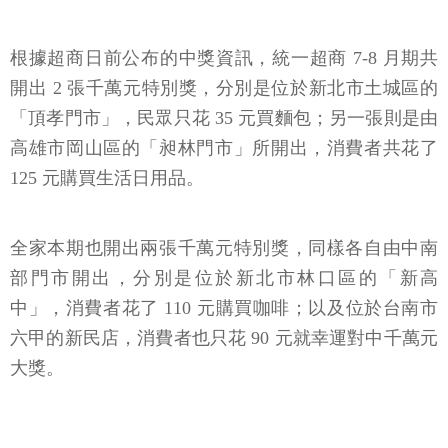
根據超商日前公布的中獎資訊，統一超商 7-8 月期共
開出 2 張千萬元特別獎，分別是位於新北市土城區的
「頂孝門市」，民眾只花 35 元買麵包；另一張則是由
高雄市岡山區的「昶林門市」所開出，消費者共花了
125 元購買生活日用品。
全家本期也開出兩張千萬元特別獎，同樣各自由中南
部門市開出，分別是位於新北市林口區的「新高
中」，消費者花了 110 元購買咖啡；以及位於台南市
六甲的新民店，消費者也只花 90 元就幸運對中千萬元
大獎。