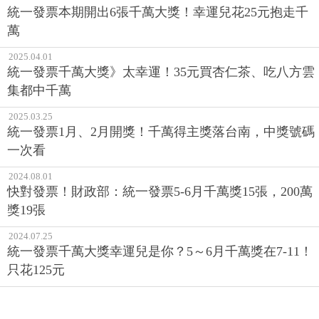
統一發票本期開出6張千萬大獎！幸運兒花25元抱走千
萬
2025.04.01
統一發票千萬大獎》太幸運！35元買杏仁茶、吃八方雲
集都中千萬
2025.03.25
統一發票1月、2月開獎！千萬得主獎落台南，中獎號碼
一次看
2024.08.01
快對發票！財政部：統一發票5-6月千萬獎15張，200萬
獎19張
2024.07.25
統一發票千萬大獎幸運兒是你？5～6月千萬獎在7-11！
只花125元