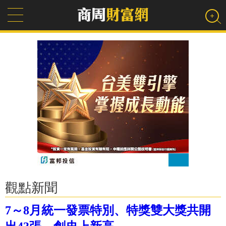
觀點新聞
7～8月統一發票特別、特獎雙大獎共開