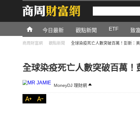
ETF
今日最新
觀點新聞
致
商周財富網
觀點新聞
全球染疫死亡人數突破百萬！彭斯：美
全球染疫死亡人數突破百萬！
MoneyDJ 理財網