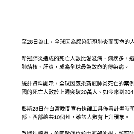
至28日為止，全球因為感染新冠肺炎而喪命的
新冠肺炎造成的死亡人數比愛滋病、痢疾多，
肺結核、肝炎，成為全球最為致命的傳染病。
統計資料顯示，全球因感染新冠肺炎死亡的案
國的死亡人數於上週突破20萬人、如今來到204
彭斯28日在白宮晚間宣布快篩工具佈署計畫時
部、西部總共10個州，確診人數有上升現象。