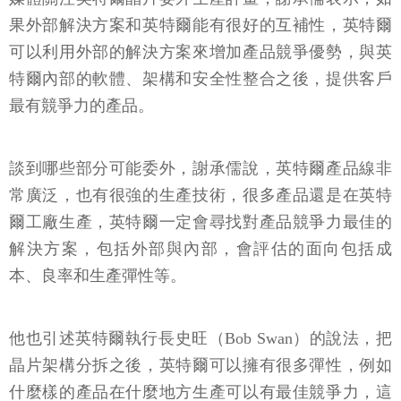
果外部解決方案和英特爾能有很好的互補性，英特爾
可以利用外部的解決方案來增加產品競爭優勢，與英
特爾內部的軟體、架構和安全性整合之後，提供客戶
最有競爭力的產品。
談到哪些部分可能委外，謝承儒說，英特爾產品線非
常廣泛，也有很強的生產技術，很多產品還是在英特
爾工廠生產，英特爾一定會尋找對產品競爭力最佳的
解決方案，包括外部與內部，會評估的面向包括成
本、良率和生產彈性等。
他也引述英特爾執行長史旺（Bob Swan）的說法，把
晶片架構分拆之後，英特爾可以擁有很多彈性，例如
什麼樣的產品在什麼地方生產可以有最佳競爭力，這