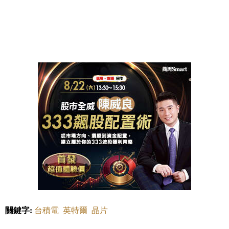
關鍵字:
台積電
英特爾
晶片