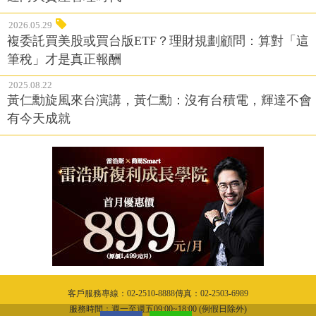
2026.05.29
複委託買美股或買台版ETF？理財規劃顧問：算對「這
筆稅」才是真正報酬
2025.08.22
黃仁勳旋風來台演講，黃仁勳：沒有台積電，輝達不會
有今天成就
客戶服務專線：02-2510-8888傳真：02-2503-6989
服務時間：週一至週五09:00~18:00 (例假日除外)