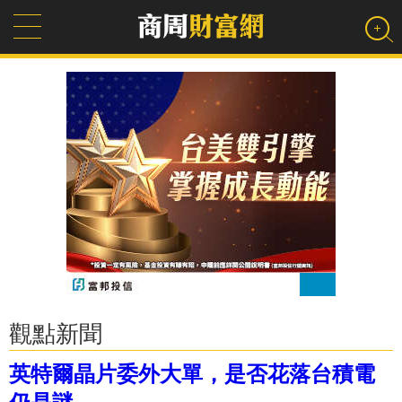
觀點新聞
英特爾晶片委外大單，是否花落台積電