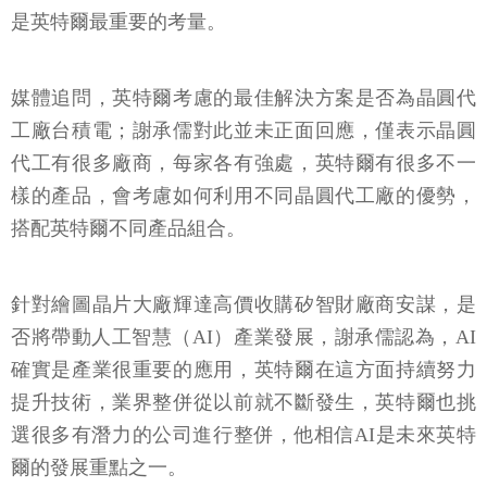
是英特爾最重要的考量。
媒體追問，英特爾考慮的最佳解決方案是否為晶圓代
工廠台積電；謝承儒對此並未正面回應，僅表示晶圓
代工有很多廠商，每家各有強處，英特爾有很多不一
樣的產品，會考慮如何利用不同晶圓代工廠的優勢，
搭配英特爾不同產品組合。
針對繪圖晶片大廠輝達高價收購矽智財廠商安謀，是
否將帶動人工智慧（AI）產業發展，謝承儒認為，AI
確實是產業很重要的應用，英特爾在這方面持續努力
提升技術，業界整併從以前就不斷發生，英特爾也挑
選很多有潛力的公司進行整併，他相信AI是未來英特
爾的發展重點之一。