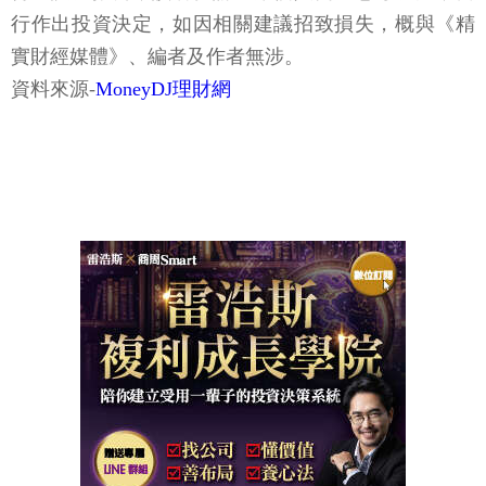
行作出投資決定，如因相關建議招致損失，概與《精
實財經媒體》、編者及作者無涉。
資料來源-
MoneyDJ理財網