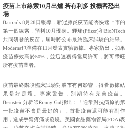
疫苗上市線索10月出爐 若有利多 投機客恐出
場
Barron`s 8月28日報導，新冠肺炎疫苗能否快速上市的
第一個線索，預料10月現身。輝瑞(Pfizer)和BioNTech
共同研發的疫苗，屆時將公布最終臨床試驗的結果。
Moderna也準備在11月發表實驗數據。專家指出，如果
疫苗療效高於50%，並迅速獲得當局許可，將可帶旺
所有疫苗業者。
疫苗最終階段臨床試驗對股市有何影響，得看數據結
果是好是壞。專家警告，別期待有完美疫苗。
Bernstein分析師Ronny Gal指出：「通常對抗病原的第
一批疫苗不會是最好的」，首批疫苗還可能有副作
用，造成手臂疼痛或發燒。美國食品藥物管局(FDA)表