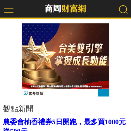
觀點新聞
農委會柚香禮券5日開跑，最多買1000元