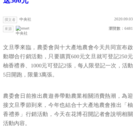
送500元
2020.09.03
中央社
撰文者
瀏覽數：
6481
來源
中央社
文旦季來臨，農委會與十大產地農會今天共同宣布啟
動聯合行銷活動，只要購買600元文旦就可登記250元
柚香禮券、1000元可登記2張，每人限登記一次，活動
5日開跑，限量3萬張。
農委會日前推出農遊券帶動農業相關消費熱潮，為迎
接文旦季節到來，今年也結合十大產地農會推出「柚
香禮券」行銷活動，今天在花博召開記者會說明相關
活動內容。