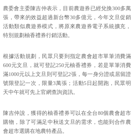
農委會主委陳吉仲表示，目前農遊券已經兌換300多萬
張，帶來的效益超過新台幣30多億元，今年文旦促銷
活動類似農遊券模式，將原來農遊券電子系統擴充，
特別規劃柚香禮券行銷活動。
根據活動規劃，民眾只要到指定農會超市單筆消費滿
600元文旦，就可登記250元柚香禮券，若是單筆消費
滿1000元以上文旦則可登記2張，每一身分證或居留證
號限登記一次，限量3萬張；活動5日起開跑，民眾明
天中午就可先上官網查詢資訊。
陳吉仲說，獲得的柚香禮券可以在全台80個農會超市
購物，除了可滿足中秋送文旦的需求，也能到合作農
會超市選購在地農特產品。