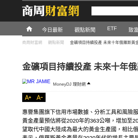
ETF
今日最新
觀點新聞
致
商周財富網
觀點新聞
金礦項目持續投產 未來十年俄羅斯黃金
金礦項目持續投產 未來十年俄
MoneyDJ 理財網
惠譽集團旗下信用市場數據、分析工具和風險服務供應
黃金產量預估將從2020年的363公噸，增加至2
望取代中國大陸成為最大的黃金生產國，相比俄羅斯