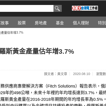
富故事
股票
房地產
基金
個人理財
特別
產量估年增3.7%
羅斯黃金產量估年增3.7%
撰文者：黃文章
2020.08.10
瀏覽數
商惠譽解決方案（Fitch Solutions）報告表示，
029年的498公噸，未來十年裡的年均增長達到3.7%，最
黃金產量在2016-2018年期間的年均增長率為0.5%