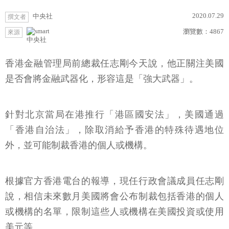
2020.07.29
中央社
撰文者
瀏覽數：
4867
來源
中央社
香港金融管理局前總裁任志剛今天說，他正關注美國
是否會將金融武器化，形容這是「強大武器」。
針對北京當局在港推行「港區國安法」，美國通過
「香港自治法」，除取消給予香港的特殊待遇地位
外，並可能制裁香港的個人或機構。
根據官方香港電台的報導，現任行政會議成員任志剛
說，相信未來數月美國將會公布制裁包括香港的個人
或機構的名單，限制這些人或機構在美國投資或使用
美元等。