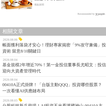
觀點新聞
Recommended by
相關文章
2026.08.06
帳面獲利落袋才安心！理財專家揭密「9%攻守兼備」投
資術 留意8/10關鍵日
2026.08.04
基金規模2年增近70%！第一金投信董事長尤昭文：投信
迎向大資產管理時代
2026.08.04
00410A正式掛牌！「台版主動QQQ」投資哪些股票？
一次看懂AI供應鏈布局
2026.08.03
台股科技新兵登場！AI投資不光看護國神山 00410A主