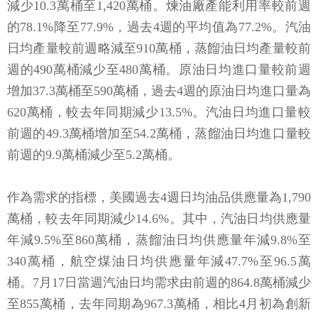
減少10.3萬桶至1,420萬桶。煉油廠產能利用率較前週
的78.1%降至77.9%，過去4週的平均值為77.2%。汽油
日均產量較前週略減至910萬桶，蒸餾油日均產量較前
週的490萬桶減少至480萬桶。原油日均進口量較前週
增加37.3萬桶至590萬桶，過去4週的原油日均進口量為
620萬桶，較去年同期減少13.5%。汽油日均進口量較
前週的49.3萬桶增加至54.2萬桶，蒸餾油日均進口量較
前週的9.9萬桶減少至5.2萬桶。
作為需求的指標，美國過去4週日均油品供應量為1,790
萬桶，較去年同期減少14.6%。其中，汽油日均供應量
年減9.5%至860萬桶，蒸餾油日均供應量年減9.8%至
340萬桶，航空煤油日均供應量年減47.7%至96.5萬
桶。7月17日當週汽油日均需求由前週的864.8萬桶減少
至855萬桶，去年同期為967.3萬桶，相比4月初為創新