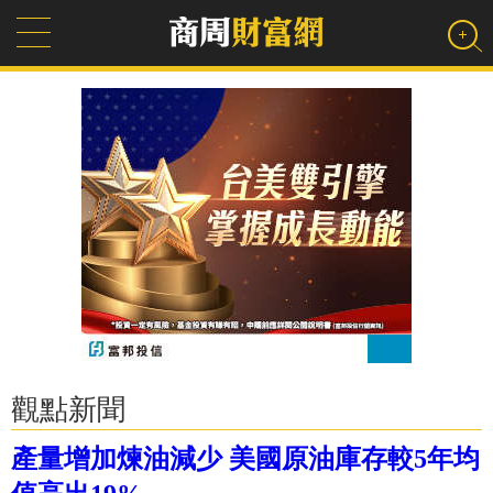
觀點新聞
產量增加煉油減少 美國原油庫存較5年均