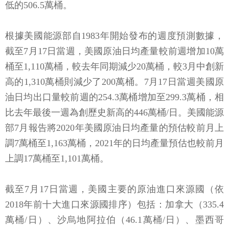
低的506.5萬桶。
根據美國能源部自1983年開始發布的週度預測數據，
截至7月17日當週，美國原油日均產量較前週增加10萬
桶至1,110萬桶，較去年同期減少20萬桶，較3月中創新
高的1,310萬桶則減少了200萬桶。7月17日當週美國原
油日均出口量較前週的254.3萬桶增加至299.3萬桶，相
比去年最後一週為創歷史新高的446萬桶/日。美國能源
部7月報告將2020年美國原油日均產量的預估較前月上
調7萬桶至1,163萬桶，2021年的日均產量預估也較前月
上調17萬桶至1,101萬桶。
截至7月17日當週，美國主要的原油進口來源國（依
2018年前十大進口來源國排序）包括：加拿大（335.4
萬桶/日）、沙烏地阿拉伯（46.1萬桶/日）、墨西哥