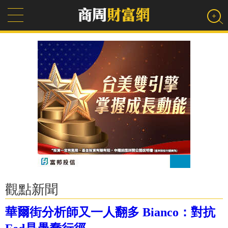
觀點新聞
華爾街分析師又一人翻多 Bianco：對抗