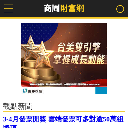
觀點新聞
3-4月發票開獎 雲端發票可多對逾50萬組