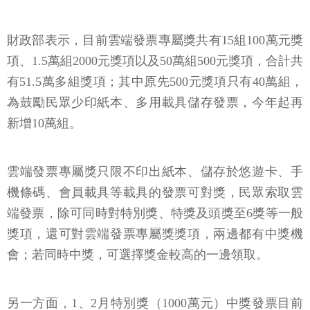
財政部表示，目前雲端發票專屬獎共有15組100萬元獎
項、1.5萬組2000元獎項以及50萬組500元獎項，合計共
有51.5萬多組獎項；其中原先500元獎項只有40萬組，
為鼓勵民眾少印紙本、多用載具儲存發票，今年起再
新增10萬組。
雲端發票專屬獎只限不印出紙本、儲存於悠遊卡、手
機條碼、會員載具等載具的發票可對獎，民眾索取雲
端發票，除可同時對特別獎、特獎及頭獎至6獎等一般
獎項，還可對雲端發票專屬獎獎項，兩邊都有中獎機
會；若同時中獎，可選擇獎金較高的一邊領取。
另一方面，1、2月特別獎（1000萬元）中獎發票目前