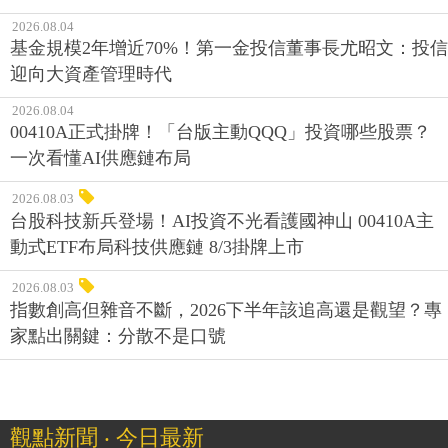
2026.08.04
基金規模2年增近70%！第一金投信董事長尤昭文：投信
迎向大資產管理時代
2026.08.04
00410A正式掛牌！「台版主動QQQ」投資哪些股票？
一次看懂AI供應鏈布局
2026.08.03
台股科技新兵登場！AI投資不光看護國神山 00410A主
動式ETF布局科技供應鏈 8/3掛牌上市
2026.08.03
指數創高但雜音不斷，2026下半年該追高還是觀望？專
家點出關鍵：分散不是口號
觀點新聞 ‧ 今日最新